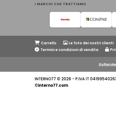
I MARCHI CHE TRATTIAMO
Carrello
Le foto dei nostri clienti
Termini e condizioni di vendita
Pri
GoRender
INTERNO77 © 2026 - P.IVA IT 04199540263 -
©
interno77.com