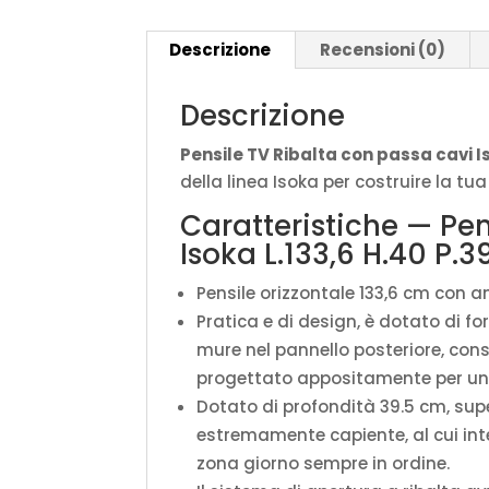
Descrizione
Recensioni (0)
Descrizione
Pensile TV Ribalta con passa cavi I
della linea Isoka per costruire la t
Caratteristiche — Pen
Isoka L.133,6 H.40 P.3
Pensile orizzontale 133,6 cm con a
Pratica e di design, è dotato di fo
mure nel pannello posteriore, con
progettato appositamente per un
Dotato di profondità 39.5 cm, supe
estremamente capiente, al cui inte
zona giorno sempre in ordine.