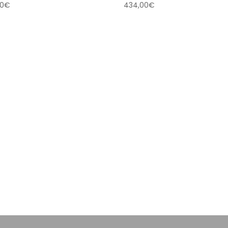
00
€
434,00
€