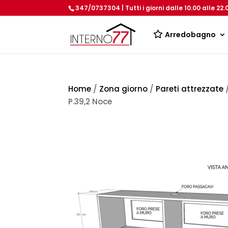
347/0737304 | Tutti i giorni dalle 10.00 alle 22.
Arredobagno
Home
/
Zona giorno
/
Pareti attrezzate
/
P.39,2 Noce