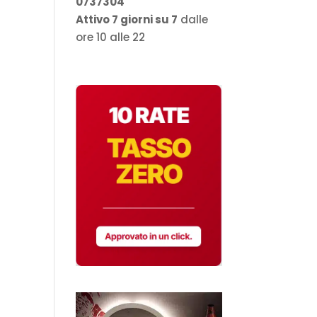
0737304
Attivo 7 giorni su 7
dalle
ore 10 alle 22