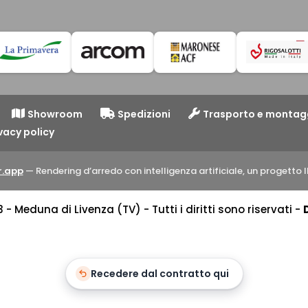
Showroom
Spedizioni
Trasporto e montag
vacy policy
.app
— Rendering d’arredo con intelligenza artificiale, un progett
 Meduna di Livenza (TV) - Tutti i diritti sono riservati -
Recedere dal contratto qui