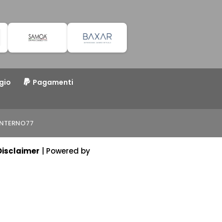
gio
Pagamenti
o INTERNO77
Disclaimer
| Powered by