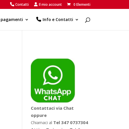
Contatti
Il mio account
0 Elementi
e pagamenti
Info e Contatti
Contattaci via Chat
oppure
Chiamaci al
Tel 347 0737304