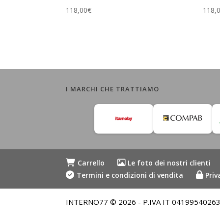
118,00
€
118,
I MARCHI CHE TRATTIAMO
Carrello
Le foto dei nostri clienti
Termini e condizioni di vendita
Priv
INTERNO77 © 2026 - P.IVA IT 04199540263 - Me