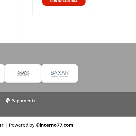
Pagamenti
er
| Powered by ©
interno77.com