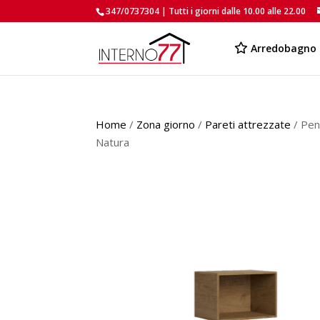
347/0737304 | Tutti i giorni dalle 10.00 alle 22.00
Arredobagno
Home
/
Zona giorno
/
Pareti attrezzate
/ Pen
Natura