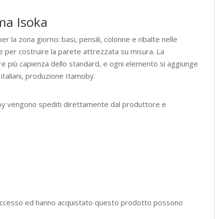
ema Isoka
r la zona giorno: basi, pensili, colonne e ribalte nelle
 per costruire la parete attrezzata su misura. La
re più capienza dello standard, e ogni elemento si aggiunge
 italiani, produzione Itamoby.
by vengono spediti direttamente dal produttore e
l'accesso ed hanno acquistato questo prodotto possono