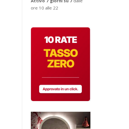
Attivo 7 giorni su 7
dalle
ore 10 alle 22