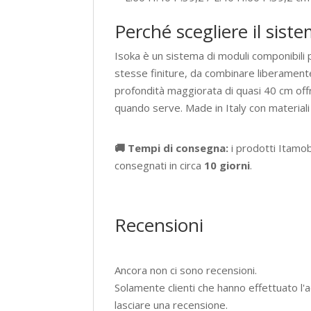
Perché scegliere il sist
Isoka è un sistema di moduli componibili pe
stesse finiture, da combinare liberamente
profondità maggiorata di quasi 40 cm off
quando serve. Made in Italy con materiali
🚚 Tempi di consegna:
i prodotti Itamo
consegnati in circa
10 giorni
.
Recensioni
Ancora non ci sono recensioni.
Solamente clienti che hanno effettuato 
lasciare una recensione.