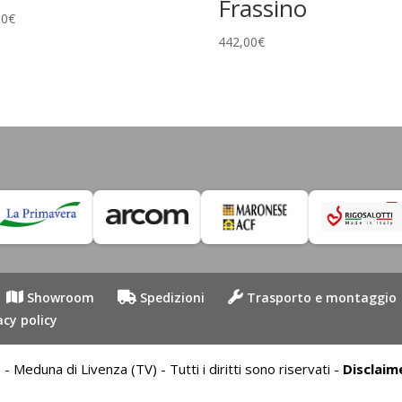
Frassino
00
€
442,00
€
Showroom
Spedizioni
Trasporto e montaggio
acy policy
duna di Livenza (TV) - Tutti i diritti sono riservati -
Disclaim