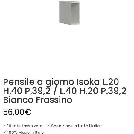
Pensile a giorno Isoka L.20
H.40 P.39,2 / L.40 H.20 P.39,2
Bianco Frassino
56,00
€
✓ 10 rate tasso zero
·
✓ Spedizione in tutta Italia
·
✓ 100% Made in Italy