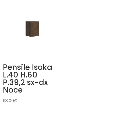
Pensile Isoka
L.40 H.60
P.39,2 sx-dx
Noce
118,00
€