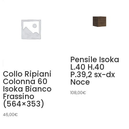
Pensile Isoka
L.40 H.40
Collo Ripiani
P.39,2 sx-dx
Colonna 60
Noce
Isoka Bianco
108,00
€
Frassino
(564×353)
46,00
€