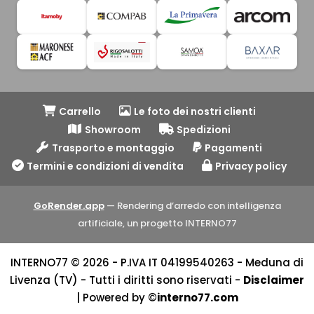
Carrello
Le foto dei nostri clienti
Showroom
Spedizioni
Trasporto e montaggio
Pagamenti
Termini e condizioni di vendita
Privacy policy
GoRender.app
— Rendering d’arredo con intelligenza
artificiale, un progetto INTERNO77
INTERNO77 © 2026 - P.IVA IT 04199540263 - Meduna di
Livenza (TV) - Tutti i diritti sono riservati -
Disclaimer
| Powered by ©
interno77.com