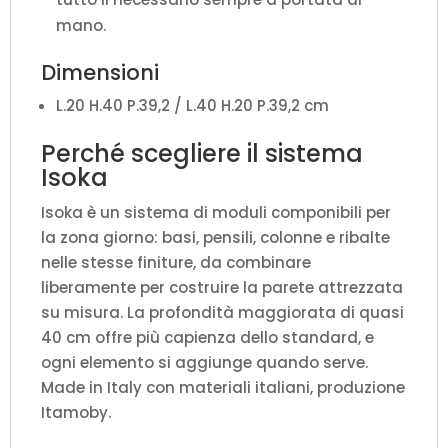
mano.
Dimensioni
L.20 H.40 P.39,2 / L.40 H.20 P.39,2 cm
Perché scegliere il sistema
Isoka
Isoka è un sistema di moduli componibili per
la zona giorno: basi, pensili, colonne e ribalte
nelle stesse finiture, da combinare
liberamente per costruire la parete attrezzata
su misura. La profondità maggiorata di quasi
40 cm offre più capienza dello standard, e
ogni elemento si aggiunge quando serve.
Made in Italy con materiali italiani, produzione
Itamoby.