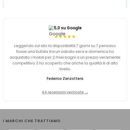
5,0 su Google
★★★★★
Leggendo sul sito la disponibilità 7 giorni su 7 pensavo
fosse una bufala: tra un sabato sera e domenica ho
acquistato i mobili per 2 miei bagni a un prezzo veramente
competitivo. E ho scoperto che anche la qualità è di alto
livello.
Federico Zanzottera
44 recensioni verificate →
I MARCHI CHE TRATTIAMO