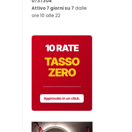
0737304
Attivo 7 giorni su 7
dalle
ore 10 alle 22