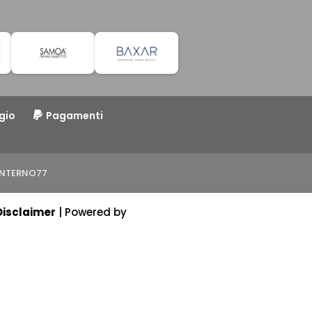
gio
Pagamenti
o INTERNO77
Disclaimer
| Powered by