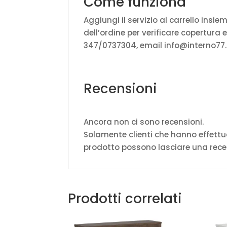
Come funziona
Aggiungi il servizio al carrello ins
dell’ordine per verificare copertur
347/0737304, email info@interno77.i
Recensioni
Ancora non ci sono recensioni.
Solamente clienti che hanno effett
prodotto possono lasciare una rece
Prodotti correlati