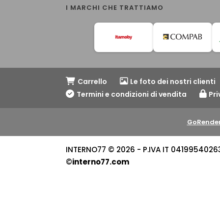
I MARCHI CHE TRATTIAMO
Carrello
Le foto dei nostri clienti
Termini e condizioni di vendita
Pri
GoRender
INTERNO77 © 2026 - P.IVA IT 04199540263 -
©
interno77.com