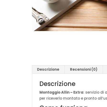
Descrizione
Recensioni (0)
Descrizione
Montaggio Allin – Extra
: servizio d
per riceverlo montato e pronto all’u