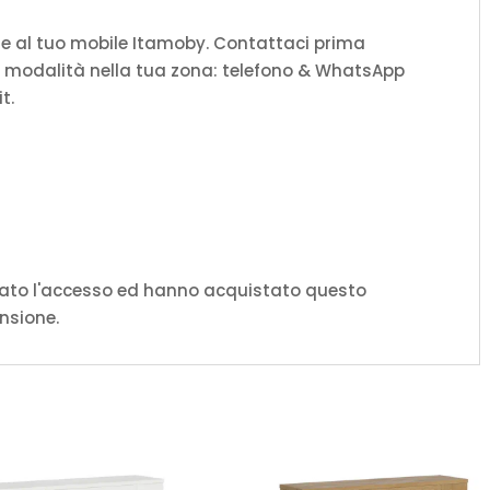
ieme al tuo mobile Itamoby. Contattaci prima
a e modalità nella tua zona: telefono & WhatsApp
t.
uato l'accesso ed hanno acquistato questo
nsione.