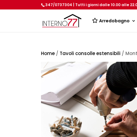
347/0737304 | Tutti i giorni dalle 10.00 alle 22.
Arredobagno
Home
/
Tavoli consolle estensibili
/ Mont