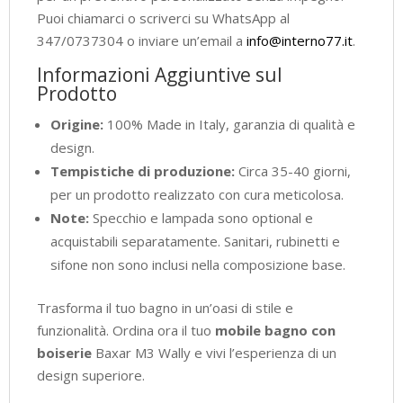
Puoi chiamarci o scriverci su WhatsApp al
347/0737304 o inviare un’email a
info@interno77.it
.
Informazioni Aggiuntive sul
Prodotto
Origine:
100% Made in Italy, garanzia di qualità e
design.
Tempistiche di produzione:
Circa 35-40 giorni,
per un prodotto realizzato con cura meticolosa.
Note:
Specchio e lampada sono optional e
acquistabili separatamente. Sanitari, rubinetti e
sifone non sono inclusi nella composizione base.
Trasforma il tuo bagno in un’oasi di stile e
funzionalità. Ordina ora il tuo
mobile bagno con
boiserie
Baxar M3 Wally e vivi l’esperienza di un
design superiore.