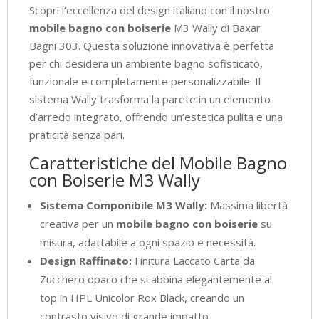
Scopri l’eccellenza del design italiano con il nostro
mobile bagno con boiserie
M3 Wally di Baxar
Bagni 303. Questa soluzione innovativa è perfetta
per chi desidera un ambiente bagno sofisticato,
funzionale e completamente personalizzabile. Il
sistema Wally trasforma la parete in un elemento
d’arredo integrato, offrendo un’estetica pulita e una
praticità senza pari.
Caratteristiche del Mobile Bagno
con Boiserie M3 Wally
Sistema Componibile M3 Wally:
Massima libertà
creativa per un
mobile bagno con boiserie
su
misura, adattabile a ogni spazio e necessità.
Design Raffinato:
Finitura Laccato Carta da
Zucchero opaco che si abbina elegantemente al
top in HPL Unicolor Rox Black, creando un
contrasto visivo di grande impatto.