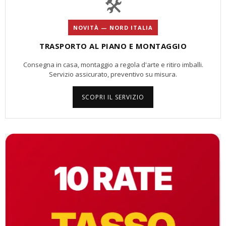
🛠️
NOVITÀ — NORD ITALIA
TRASPORTO AL PIANO E MONTAGGIO
Consegna in casa, montaggio a regola d'arte e ritiro imballi.
Servizio assicurato, preventivo su misura.
SCOPRI IL SERVIZIO