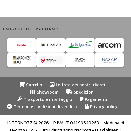
I MARCHI CHE TRATTIAMO
Carrello
Le foto dei nostri clienti
Showroom
Spedizioni
Trasporto e montaggio
Pagamenti
Termini e condizioni di vendita
Privacy policy
INTERNO77 © 2026 - P.IVA IT 04199540263 - Meduna di
Livenza (TV) - Tutti i diritti sono riservati -
Disclaimer
|