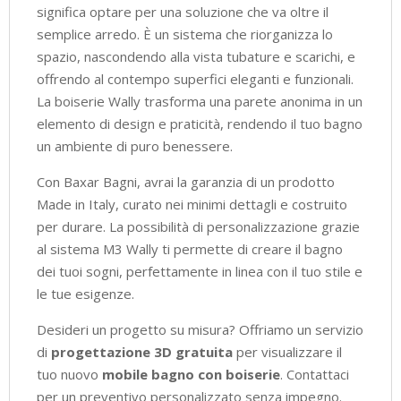
significa optare per una soluzione che va oltre il
semplice arredo. È un sistema che riorganizza lo
spazio, nascondendo alla vista tubature e scarichi, e
offrendo al contempo superfici eleganti e funzionali.
La boiserie Wally trasforma una parete anonima in un
elemento di design e praticità, rendendo il tuo bagno
un ambiente di puro benessere.
Con Baxar Bagni, avrai la garanzia di un prodotto
Made in Italy, curato nei minimi dettagli e costruito
per durare. La possibilità di personalizzazione grazie
al sistema M3 Wally ti permette di creare il bagno
dei tuoi sogni, perfettamente in linea con il tuo stile e
le tue esigenze.
Desideri un progetto su misura? Offriamo un servizio
di
progettazione 3D gratuita
per visualizzare il
tuo nuovo
mobile bagno con boiserie
. Contattaci
per un preventivo personalizzato senza impegno.