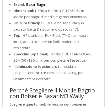
Brand:
Baxar Bagni
Dimensioni:
L 340 x H 190 x P 17/50.5 cm –
ideale per bagni di medie e grandi dimensioni.
Finiture Principali:
Basi e boiserie Wally in
Laccato Carta Da Zucchero opaco (247).
Top:
HPL Unicolor Rox Black (TKQ) con vasca
integrata STRIP, per un look moderno e
resistente.
Specchio (optional):
Modello RETTANGOLARE
SBA (50×180 cm), per completare l’estetica.
Illuminazione (optional):
Lampada a
sospensione NET in Nero opaco (203), per
un’atmosfera ricercata.
Perché Scegliere il Mobile Bagno
con Boiserie Baxar M3 Wally
Scegliere questo
mobile bagno con boiserie