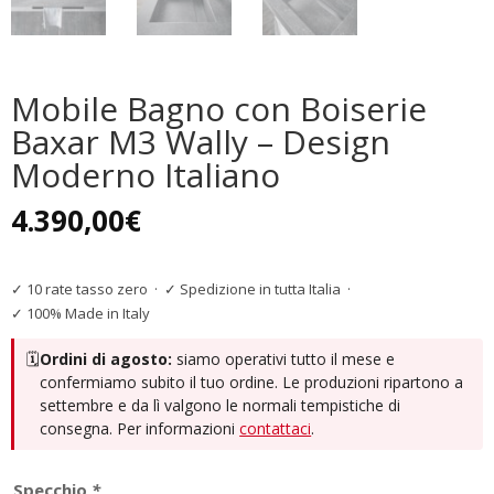
Mobile Bagno con Boiserie
Baxar M3 Wally – Design
Moderno Italiano
4.390,00
€
✓ 10 rate tasso zero
·
✓ Spedizione in tutta Italia
·
✓ 100% Made in Italy
🗓️
Ordini di agosto:
siamo operativi tutto il mese e
confermiamo subito il tuo ordine. Le produzioni ripartono a
settembre e da lì valgono le normali tempistiche di
consegna. Per informazioni
contattaci
.
Specchio
*