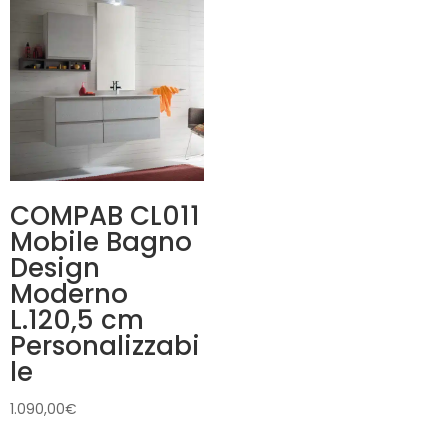
COMPAB CL011
Mobile Bagno
Design
Moderno
L.120,5 cm
Personalizzabi
le
1.090,00
€