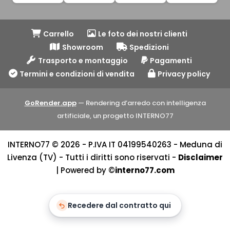
Carrello
Le foto dei nostri clienti
Showroom
Spedizioni
Trasporto e montaggio
Pagamenti
Termini e condizioni di vendita
Privacy policy
GoRender.app
— Rendering d’arredo con intelligenza
artificiale, un progetto INTERNO77
INTERNO77 © 2026 - P.IVA IT 04199540263 - Meduna di
Livenza (TV) - Tutti i diritti sono riservati -
Disclaimer
| Powered by ©
interno77.com
Recedere dal contratto qui