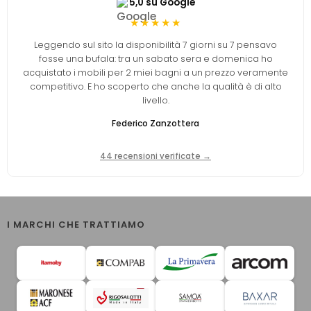
5,0 su Google
★★★★★
Leggendo sul sito la disponibilità 7 giorni su 7 pensavo
fosse una bufala: tra un sabato sera e domenica ho
acquistato i mobili per 2 miei bagni a un prezzo veramente
competitivo. E ho scoperto che anche la qualità è di alto
livello.
Federico Zanzottera
44 recensioni verificate →
I MARCHI CHE TRATTIAMO