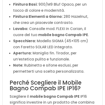
Finitura Basi:
900/M9 Bluf Opaco, per un
tocco di colore e modernità.
Finitura Elementi a Giorno:
280 Hazelnut,
che crea un piacevole contrasto.
Lavabo:
Consolle mod. FLEXI in Corian, il
cuore del tuo
mobile bagno Compab IPE
.
Specchiera:
Modello SIGMA (45×105 cm)
con Faretto SOLAR LED integrato.
Apertura:
Maniglia fin. Tirador, per
un’estetica pulita e funzionale.
Note:
Rubinetto e sifone esclusi, per
permetterti una scelta personalizzata.
Perché Scegliere il Mobile
Bagno Compab IPE IP16?
Scegliere il
mobile bagno Compab IPE
IP16
significa investire in un prodotto che combina