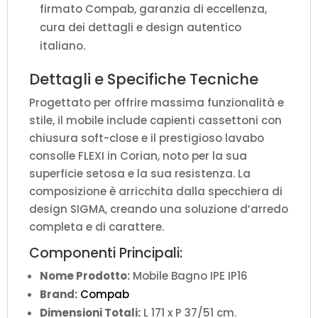
firmato Compab, garanzia di eccellenza,
cura dei dettagli e design autentico
italiano.
Dettagli e Specifiche Tecniche
Progettato per offrire massima funzionalità e
stile, il mobile include capienti cassettoni con
chiusura soft-close e il prestigioso lavabo
consolle FLEXI in Corian, noto per la sua
superficie setosa e la sua resistenza. La
composizione è arricchita dalla specchiera di
design SIGMA, creando una soluzione d’arredo
completa e di carattere.
Componenti Principali:
Nome Prodotto:
Mobile Bagno IPE IP16
Brand:
Compab
Dimensioni Totali:
L 171 x P 37/51 cm.