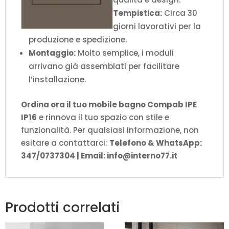
Tempistica:
Circa 30
giorni lavorativi per la
produzione e spedizione.
Montaggio:
Molto semplice, i moduli
arrivano già assemblati per facilitare
l’installazione.
Ordina ora il tuo mobile bagno Compab IPE
IP16
e rinnova il tuo spazio con stile e
funzionalità. Per qualsiasi informazione, non
esitare a contattarci:
Telefono & WhatsApp:
347/0737304 | Email: info@interno77.it
Prodotti correlati