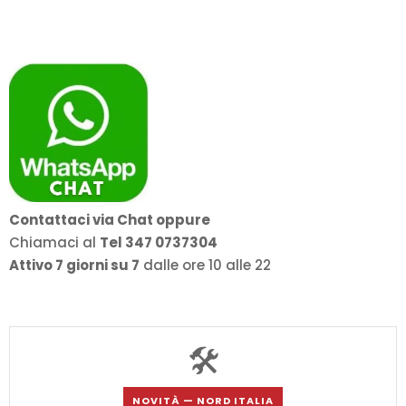
Contattaci via Chat oppure
Chiamaci al
Tel 347 0737304
Attivo 7 giorni su 7
dalle ore 10 alle 22
🛠️
NOVITÀ — NORD ITALIA