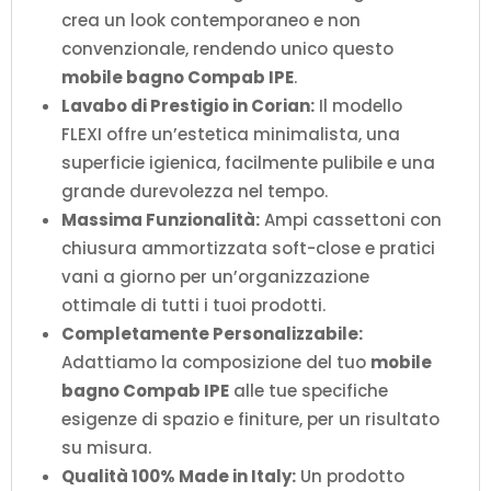
crea un look contemporaneo e non
convenzionale, rendendo unico questo
mobile bagno Compab IPE
.
Lavabo di Prestigio in Corian:
Il modello
FLEXI offre un’estetica minimalista, una
superficie igienica, facilmente pulibile e una
grande durevolezza nel tempo.
Massima Funzionalità:
Ampi cassettoni con
chiusura ammortizzata soft-close e pratici
vani a giorno per un’organizzazione
ottimale di tutti i tuoi prodotti.
Completamente Personalizzabile:
Adattiamo la composizione del tuo
mobile
bagno Compab IPE
alle tue specifiche
esigenze di spazio e finiture, per un risultato
su misura.
Qualità 100% Made in Italy:
Un prodotto