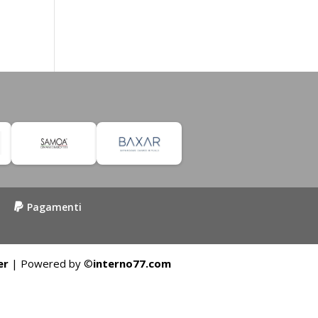
Pagamenti
er
| Powered by ©
interno77.com