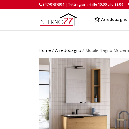
347/0737304 | Tutti i giorni dalle 10.00 alle 22.00
Arredobagno
Home
/
Arredobagno
/ Mobile Bagno Modern