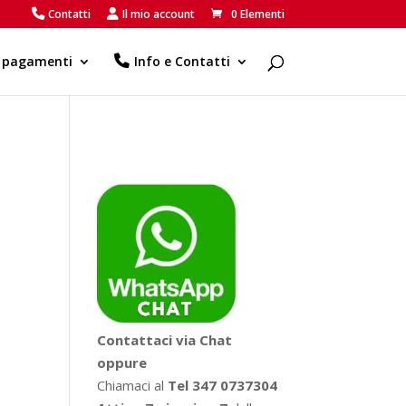
Contatti
Il mio account
0 Elementi
e pagamenti
Info e Contatti
Contattaci via Chat
oppure
Chiamaci al
Tel 347 0737304