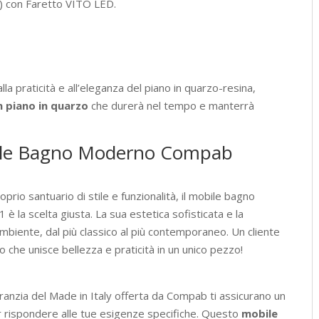
 con Faretto VITO LED.
a praticità e all’eleganza del piano in quarzo-resina,
 piano in quarzo
che durerà nel tempo e manterrà
obile Bagno Moderno Compab
prio santuario di stile e funzionalità, il mobile bagno
 la scelta giusta. La sua estetica sofisticata e la
ambiente, dal più classico al più contemporaneo. Un cliente
 che unisce bellezza e praticità in un unico pezzo!
aranzia del Made in Italy offerta da Compab ti assicurano un
er rispondere alle tue esigenze specifiche. Questo
mobile