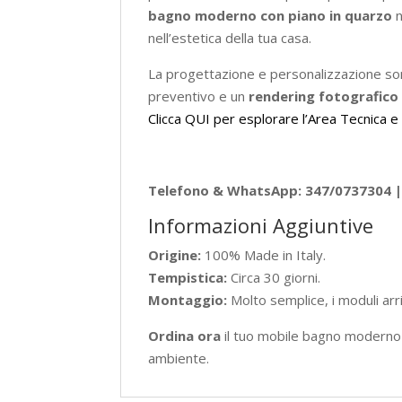
bagno moderno con piano in quarzo
n
nell’estetica della tua casa.
La progettazione e personalizzazione sono
preventivo e un
rendering fotografico
Clicca QUI per esplorare l’Area Tecnica e i
Telefono & WhatsApp: 347/0737304 | 
Informazioni Aggiuntive
Origine:
100% Made in Italy.
Tempistica:
Circa 30 giorni.
Montaggio:
Molto semplice, i moduli arr
Ordina ora
il tuo mobile bagno moderno 
ambiente.