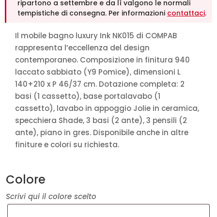
ripartono a settembre e da lì valgono le normali
tempistiche di consegna. Per informazioni
contattaci
.
Il mobile bagno luxury Ink NK015 di COMPAB
rappresenta l’eccellenza del design
contemporaneo. Composizione in finitura 940
laccato sabbiato (Y9 Pomice), dimensioni L
140+210 x P 46/37 cm. Dotazione completa: 2
basi (1 cassetto), base portalavabo (1
cassetto), lavabo in appoggio Jolie in ceramica,
specchiera Shade, 3 basi (2 ante), 3 pensili (2
ante), piano in gres. Disponibile anche in altre
finiture e colori su richiesta.
Colore
Scrivi qui il colore scelto