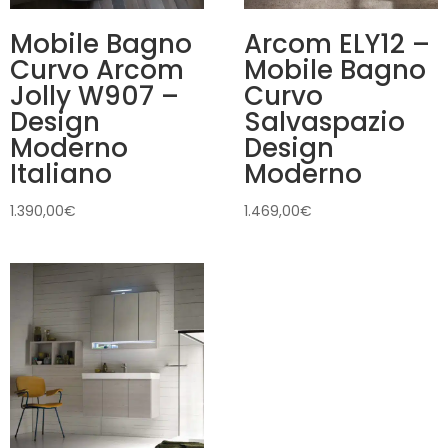
Mobile Bagno
Arcom ELY12 –
Curvo Arcom
Mobile Bagno
Jolly W907 –
Curvo
Design
Salvaspazio
Moderno
Design
Italiano
Moderno
1.390,00
€
1.469,00
€