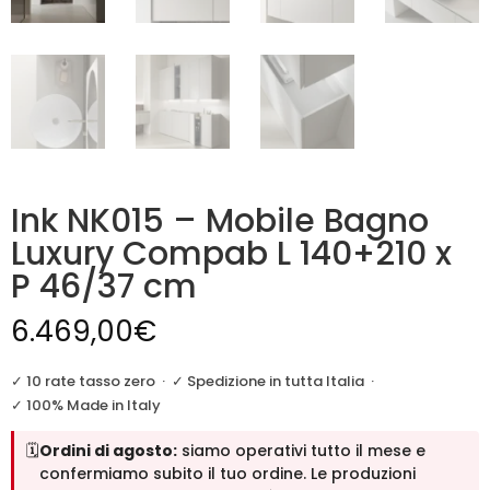
Ink NK015 – Mobile Bagno
Luxury Compab L 140+210 x
P 46/37 cm
6.469,00
€
✓ 10 rate tasso zero
·
✓ Spedizione in tutta Italia
·
✓ 100% Made in Italy
🗓️
Ordini di agosto:
siamo operativi tutto il mese e
confermiamo subito il tuo ordine. Le produzioni