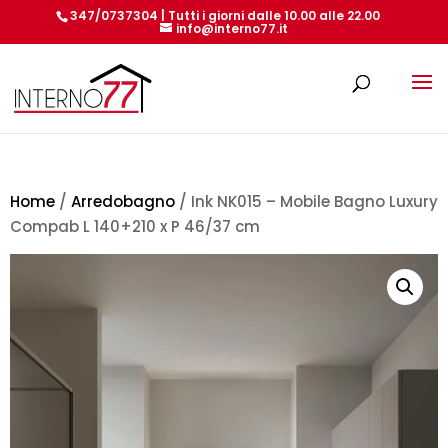
347/0737304 | Tutti i giorni dalle 10.00 alle 22.00
info@interno77.it
Products
search
Home
/
Arredobagno
/ Ink NK015 – Mobile Bagno Luxury
Compab L 140+210 x P 46/37 cm