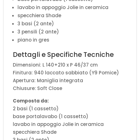
lavabo in appoggio Jolie in ceramica
specchiera Shade
3 basi (2 ante)
3 pensili (2 ante)
piano in gres
Dettagli e Specifiche Tecniche
Dimensioni: L 140+210 x P 46/37 cm
Finitura: 940 laccato sabbiato (Y9 Pomice)
Apertura: Maniglia integrata
Chiusure: Soft Close
Composta da:
2 basi (1 cassetto)
base portalavabo (1 cassetto)
lavabo in appoggio Jolie in ceramica
specchiera Shade
3 basi (2 ante)