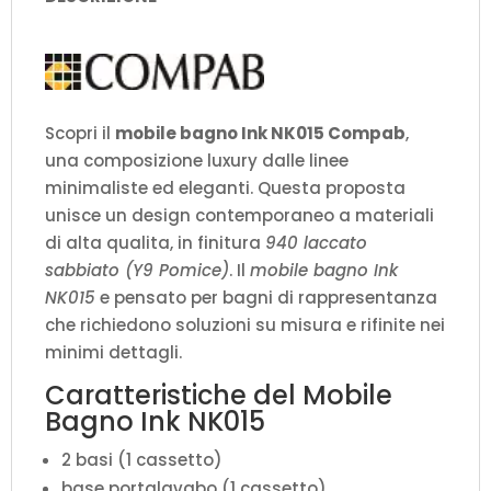
Scopri il
mobile bagno Ink NK015 Compab
,
una composizione luxury dalle linee
minimaliste ed eleganti. Questa proposta
unisce un design contemporaneo a materiali
di alta qualita, in finitura
940 laccato
sabbiato (Y9 Pomice)
. Il
mobile bagno Ink
NK015
e pensato per bagni di rappresentanza
che richiedono soluzioni su misura e rifinite nei
minimi dettagli.
Caratteristiche del Mobile
Bagno Ink NK015
2 basi (1 cassetto)
base portalavabo (1 cassetto)