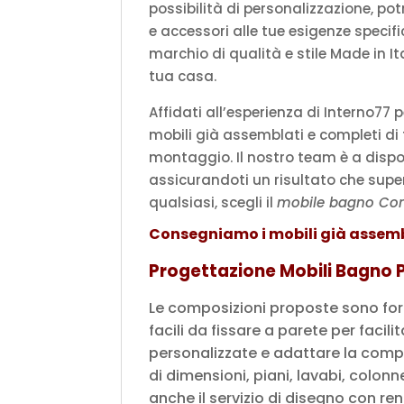
possibilità di personalizzazione, pot
e accessori alle tue esigenze specif
marchio di qualità e stile Made in 
tua casa.
Affidati all’esperienza di Interno7
mobili già assemblati e completi di
montaggio. Il nostro team è a dispos
assicurandoti un risultato che supe
qualsiasi, scegli il
mobile bagno C
Consegniamo i mobili già assemb
Progettazione Mobili Bagno P
Le composizioni proposte sono for
facili da fissare a parete per faci
personalizzate e adattare la compo
di dimensioni, piani, lavabi, colonne
anche il servizio di disegno con re