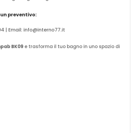
un preventivo:
| Email: info@interno77.it
ompab BK09
e trasforma il tuo bagno in uno spazio di