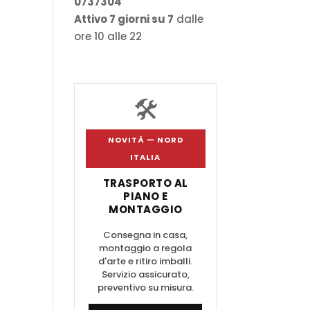
0737304
Attivo 7 giorni su 7
dalle
ore 10 alle 22
🛠️
NOVITÀ — NORD
ITALIA
TRASPORTO AL
PIANO E
MONTAGGIO
Consegna in casa,
montaggio a regola
d'arte e ritiro imballi.
Servizio assicurato,
preventivo su misura.