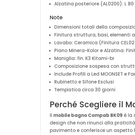
Alzatina posteriore (AL0200): L 80
Note
Dimensioni totali della composizi
Finitura struttura, basi, elementi 
Lavabo: Ceramica (Finitura CEL0
Piano Minera-Kolor e Alzatina: Fi
Maniglia: fin. K3 Kitami-br
Composizione sospesa con struttu
Include Profili a Led MOONSET e Fa
Rubinetto e Sifone Esclusi
Tempistica circa 30 giorni
Perché Scegliere il
Il
mobile bagno Compab BK09
è la 
design che non rinunci alla praticità
pavimento e conferisce un aspetto 