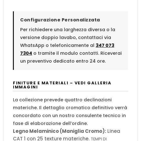
Configurazione Personalizzata
Per richiedere una larghezza diversa o la
versione doppio lavabo, contattaci via
WhatsApp o telefonicamente al
347 073
7304
o tramite il modulo contatti. Riceverai
un preventivo dedicato entro 24 ore.
FINITURE E MATERIALI – VEDI GALLERIA
IMMAGINI
La collezione prevede quattro declinazioni
materiche. Il dettaglio cromatico definitivo verrà
concordato con un nostro consulente tecnico in
fase di elaborazione dell’ordine.
Legno Melaminico (Maniglia Cromo):
Linea
CAT 1 con 25 texture materiche.
TEMPI DI