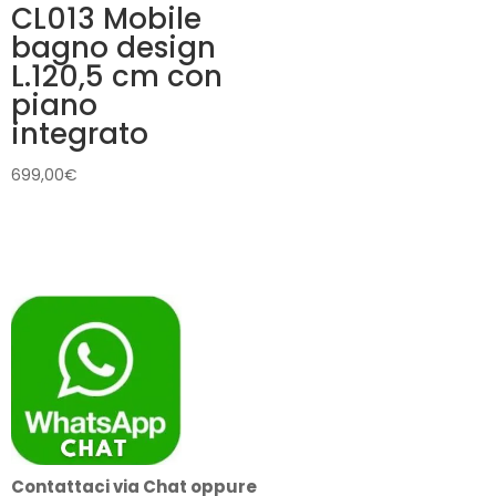
CL013 Mobile
bagno design
L.120,5 cm con
piano
integrato
699,00
€
Contattaci via Chat oppure