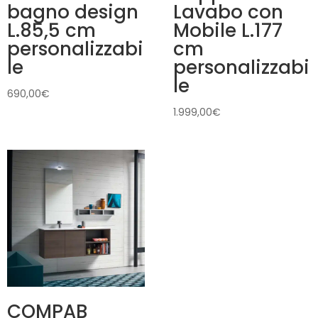
bagno design
Lavabo con
L.85,5 cm
Mobile L.177
personalizzabi
cm
le
personalizzabi
le
690,00
€
1.999,00
€
COMPAB