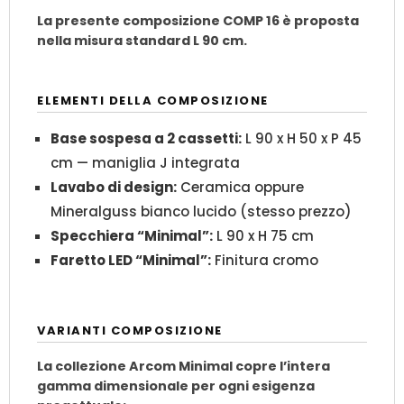
La presente composizione COMP 16 è proposta
nella misura standard L 90 cm.
ELEMENTI DELLA COMPOSIZIONE
Base sospesa a 2 cassetti:
L 90 x H 50 x P 45
cm — maniglia J integrata
Lavabo di design:
Ceramica oppure
Mineralguss bianco lucido (stesso prezzo)
Specchiera “Minimal”:
L 90 x H 75 cm
Faretto LED “Minimal”:
Finitura cromo
VARIANTI COMPOSIZIONE
La collezione Arcom Minimal copre l’intera
gamma dimensionale per ogni esigenza