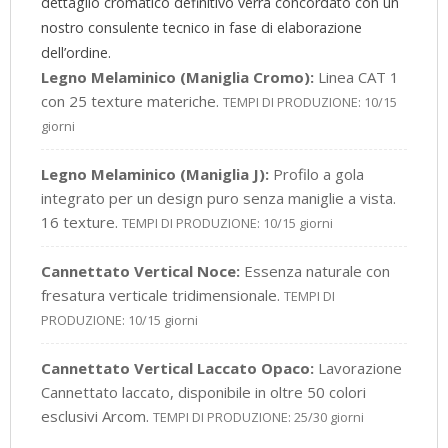
dettaglio cromatico definitivo verrà concordato con un
nostro consulente tecnico in fase di elaborazione
dell’ordine.
Legno Melaminico (Maniglia Cromo):
Linea CAT 1
con 25 texture materiche.
TEMPI DI PRODUZIONE: 10/15
giorni
Legno Melaminico (Maniglia J):
Profilo a gola
integrato per un design puro senza maniglie a vista.
16 texture.
TEMPI DI PRODUZIONE: 10/15 giorni
Cannettato Vertical Noce:
Essenza naturale con
fresatura verticale tridimensionale.
TEMPI DI
PRODUZIONE: 10/15 giorni
Cannettato Vertical Laccato Opaco:
Lavorazione
Cannettato laccato, disponibile in oltre 50 colori
esclusivi Arcom.
TEMPI DI PRODUZIONE: 25/30 giorni