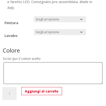
e faretto LED. Consegnato pre-assemblata.
Made in
Italy
.
Finitura
Lavabo
Colore
Scrivi qui il colore scelto
Mobile
Aggiungi al carrello
Bagno
Cannettato