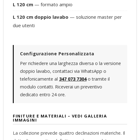
L 120 cm
— formato ampio
L 120 cm doppio lavabo
— soluzione master per
due utenti
Configurazione Personalizzata
Per richiedere una larghezza diversa o la versione
doppio lavabo, contattaci via WhatsApp o
telefonicamente al
347 073 7304
o tramite il
modulo contatti. Riceverai un preventivo
dedicato entro 24 ore.
FINITURE E MATERIALI – VEDI GALLERIA
IMMAGINI
La collezione prevede quattro declinazioni materiche. Il