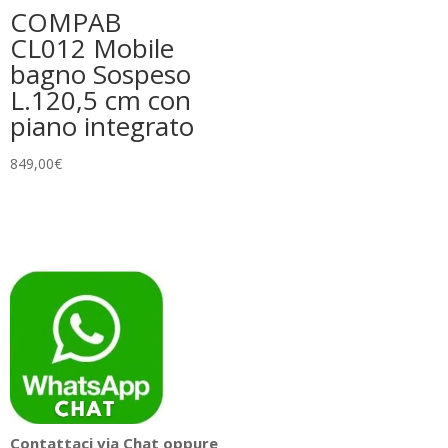
COMPAB
CL012 Mobile
bagno Sospeso
L.120,5 cm con
piano integrato
849,00
€
Contattaci via Chat oppure