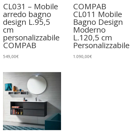
CL031 – Mobile
COMPAB
arredo bagno
CL011 Mobile
design L.95,5
Bagno Design
cm
Moderno
personalizzabile
L.120,5 cm
COMPAB
Personalizzabile
549,00
€
1.090,00
€