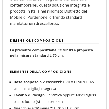
contemporanei, questa soluzione integrata è
prodotta in Italia nel rinomato Distretto del
Mobile di Pordenone, offrendo standard
manifatturieri di eccellenza.
DIMENSIONI COMPOSIZIONE
La presente composizione COMP 09 è proposta
nella misura standard L 70 cm.
ELEMENTI DELLA COMPOSIZIONE
Base sospesa a 2 cassetti:
L 70 x H 50 x P 45
cm — maniglia J integrata
Lavabo di design:
Ceramica oppure Mineralguss
bianco lucido (stesso prezzo)
Specchiera “Minimal”:
L 70 x H 75 cm