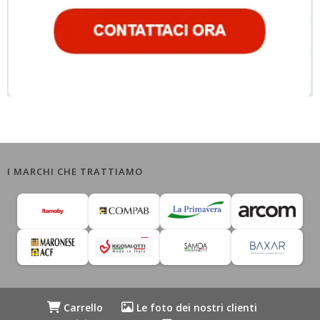
I MARCHI CHE TRATTIAMO
Carrello
Le foto dei nostri clienti