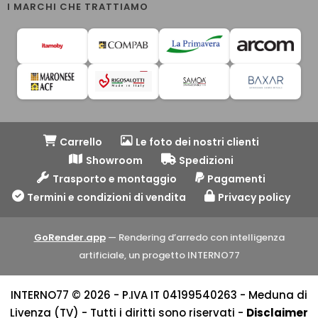
I MARCHI CHE TRATTIAMO
Carrello
Le foto dei nostri clienti
Showroom
Spedizioni
Trasporto e montaggio
Pagamenti
Termini e condizioni di vendita
Privacy policy
GoRender.app
— Rendering d’arredo con intelligenza
artificiale, un progetto INTERNO77
INTERNO77 © 2026 - P.IVA IT 04199540263 - Meduna di
Livenza (TV) - Tutti i diritti sono riservati -
Disclaimer