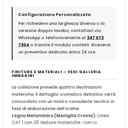
Configurazione Personalizzata
Per richiedere una larghezza diversa o la
versione doppio lavabo, contattaci via
WhatsApp o telefonicamente al
347 073
7304
o tramite il modulo contatti. Riceverai
un preventivo dedicato entro 24 ore.
FINITURE E MATERIALI – VEDI GALLERIA
IMMAGINI
La collezione prevede quattro declinazioni
materiche. Il dettaglio cromatico definitivo verrà
concordato con un nostro consulente tecnico in
fase di elaborazione dell’ordine.
Legno Melaminico (Maniglia Cromo):
Linea
CAT 1 con 25 texture materiche.
TEMPI DI