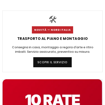
🛠️
NOVITÀ — NORD ITALIA
TRASPORTO AL PIANO E MONTAGGIO
Consegna in casa, montaggio a regola d'arte e ritiro
imballi. Servizio assicurato, preventivo su misura.
SCOPRI IL SERVIZIO