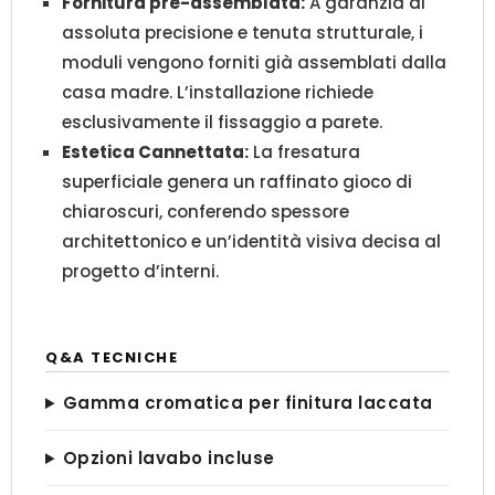
Fornitura pre-assemblata:
A garanzia di
assoluta precisione e tenuta strutturale, i
moduli vengono forniti già assemblati dalla
casa madre. L’installazione richiede
esclusivamente il fissaggio a parete.
Estetica Cannettata:
La fresatura
superficiale genera un raffinato gioco di
chiaroscuri, conferendo spessore
architettonico e un’identità visiva decisa al
progetto d’interni.
Q&A TECNICHE
Gamma cromatica per finitura laccata
Opzioni lavabo incluse