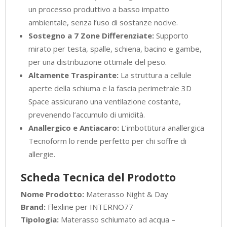
un processo produttivo a basso impatto
ambientale, senza l’uso di sostanze nocive.
Sostegno a 7 Zone Differenziate:
Supporto
mirato per testa, spalle, schiena, bacino e gambe,
per una distribuzione ottimale del peso.
Altamente Traspirante:
La struttura a cellule
aperte della schiuma e la fascia perimetrale 3D
Space assicurano una ventilazione costante,
prevenendo l’accumulo di umidità.
Anallergico e Antiacaro:
L’imbottitura anallergica
Tecnoform lo rende perfetto per chi soffre di
allergie.
Scheda Tecnica del Prodotto
Nome Prodotto:
Materasso Night & Day
Brand:
Flexline per INTERNO77
Tipologia:
Materasso schiumato ad acqua –