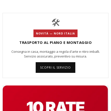
🛠️
NOVITÀ — NORD ITALIA
TRASPORTO AL PIANO E MONTAGGIO
Consegna in casa, montaggio a regola d'arte e ritiro imballi.
Servizio assicurato, preventivo su misura.
SCOPRI IL SERVIZIO