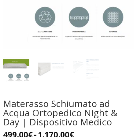
Materasso Schiumato ad
Acqua Ortopedico Night &
Day | Dispositivo Medico
Fascia
499,00
€
-
1.170,00
€