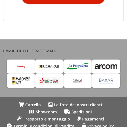
I MARCHI CHE TRATTIAMO
Carrello
Le foto dei nostri clienti
Showroom
Spedizioni
Trasporto e montaggio
Pagamenti
Termini e condizioni di vendita
Privacy policy