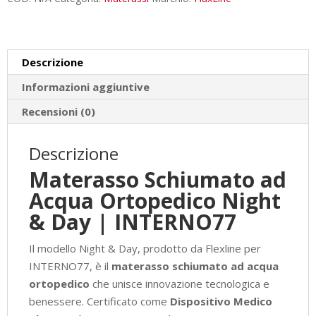
Night
&
Day
Descrizione
|
Dispositivo
Informazioni aggiuntive
Medico
Recensioni (0)
quantità
Descrizione
Materasso Schiumato ad
Acqua Ortopedico Night
& Day | INTERNO77
Il modello Night & Day, prodotto da Flexline per
INTERNO77, è il
materasso schiumato ad acqua
ortopedico
che unisce innovazione tecnologica e
benessere. Certificato come
Dispositivo Medico