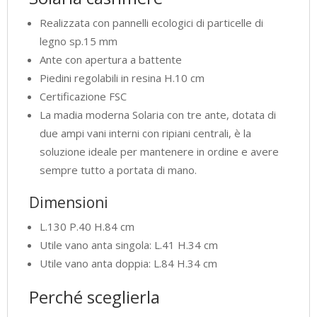
Realizzata con pannelli ecologici di particelle di
legno sp.15 mm
Ante con apertura a battente
Piedini regolabili in resina H.10 cm
Certificazione FSC
La madia moderna Solaria con tre ante, dotata di
due ampi vani interni con ripiani centrali, è la
soluzione ideale per mantenere in ordine e avere
sempre tutto a portata di mano.
Dimensioni
L.130 P.40 H.84 cm
Utile vano anta singola: L.41 H.34 cm
Utile vano anta doppia: L.84 H.34 cm
Perché sceglierla