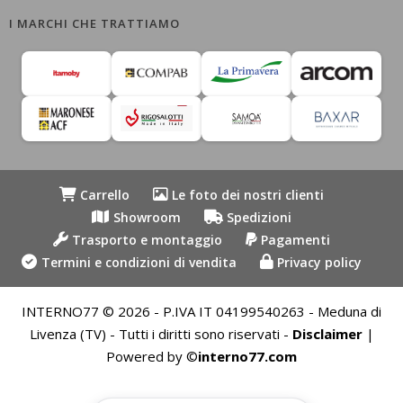
I MARCHI CHE TRATTIAMO
Carrello
Le foto dei nostri clienti
Showroom
Spedizioni
Trasporto e montaggio
Pagamenti
Termini e condizioni di vendita
Privacy policy
INTERNO77 © 2026 - P.IVA IT 04199540263 - Meduna di
Livenza (TV) - Tutti i diritti sono riservati -
Disclaimer
|
Powered by ©
interno77.com