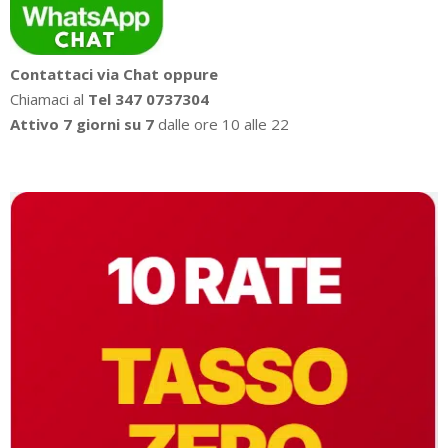
Contattaci via Chat oppure
Chiamaci al
Tel 347 0737304
Attivo 7 giorni su 7
dalle ore 10 alle 22