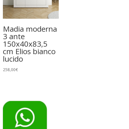
Madia moderna
3 ante
150x40x83,5
cm Elios bianco
lucido
258,00
€