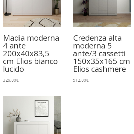
Madia moderna
Credenza alta
4 ante
moderna 5
200x40x83,5
ante/3 cassetti
cm Elios bianco
150x35x165 cm
lucido
Elios cashmere
326,00
€
512,00
€