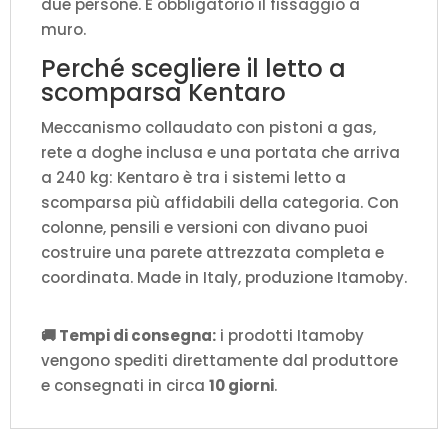
due persone. È obbligatorio il fissaggio a
muro.
Perché scegliere il letto a
scomparsa Kentaro
Meccanismo collaudato con pistoni a gas,
rete a doghe inclusa e una portata che arriva
a 240 kg: Kentaro è tra i sistemi letto a
scomparsa più affidabili della categoria. Con
colonne, pensili e versioni con divano puoi
costruire una parete attrezzata completa e
coordinata. Made in Italy, produzione Itamoby.
🚚 Tempi di consegna:
i prodotti Itamoby
vengono spediti direttamente dal produttore
e consegnati in circa
10 giorni
.