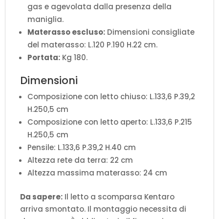
gas e agevolata dalla presenza della
maniglia.
Materasso escluso:
Dimensioni consigliate
del materasso: L.120 P.190 H.22 cm.
Portata:
Kg 180.
Dimensioni
Composizione con letto chiuso: L.133,6 P.39,2
H.250,5 cm
Composizione con letto aperto: L.133,6 P.215
H.250,5 cm
Pensile: L.133,6 P.39,2 H.40 cm
Altezza rete da terra: 22 cm
Altezza massima materasso: 24 cm
Da sapere:
Il letto a scomparsa Kentaro
arriva smontato. Il montaggio necessita di