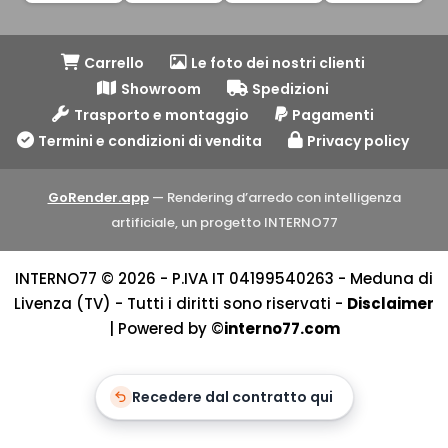
Carrello
Le foto dei nostri clienti
Showroom
Spedizioni
Trasporto e montaggio
Pagamenti
Termini e condizioni di vendita
Privacy policy
GoRender.app
— Rendering d’arredo con intelligenza
artificiale, un progetto INTERNO77
INTERNO77 © 2026 - P.IVA IT 04199540263 - Meduna di
Livenza (TV) - Tutti i diritti sono riservati -
Disclaimer
| Powered by ©
interno77.com
Recedere dal contratto qui