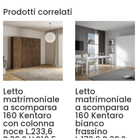
Prodotti correlati
Letto
Letto
matrimoniale
matrimoniale
a scomparsa
a scomparsa
160 Kentaro
160 Kentaro
con colonna
bianco
noce L.233,6
frassino