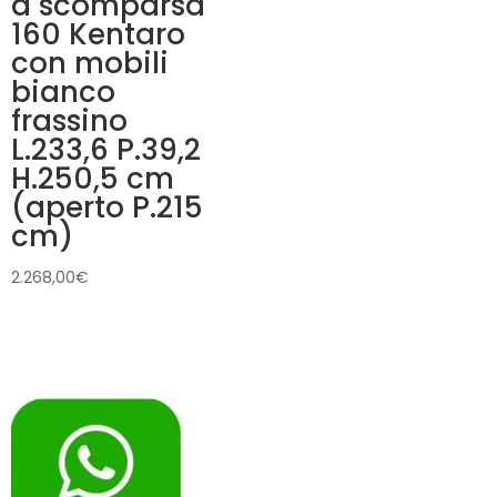
a scomparsa
160 Kentaro
con mobili
bianco
frassino
L.233,6 P.39,2
H.250,5 cm
(aperto P.215
cm)
2.268,00
€