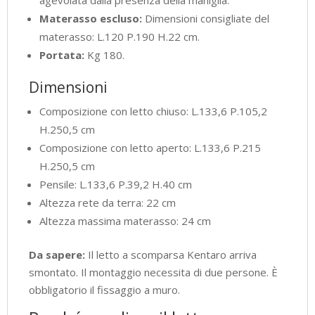
agevolata dalla presenza della maniglia.
Materasso escluso:
Dimensioni consigliate del
materasso: L.120 P.190 H.22 cm.
Portata:
Kg 180.
Dimensioni
Composizione con letto chiuso: L.133,6 P.105,2
H.250,5 cm
Composizione con letto aperto: L.133,6 P.215
H.250,5 cm
Pensile: L.133,6 P.39,2 H.40 cm
Altezza rete da terra: 22 cm
Altezza massima materasso: 24 cm
Da sapere:
Il letto a scomparsa Kentaro arriva
smontato. Il montaggio necessita di due persone. È
obbligatorio il fissaggio a muro.