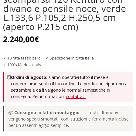
divano e pensile noce, verde
L.133,6 P.105,2 H.250,5 cm
(aperto P.215 cm)
2.240,00
€
✓ 10 rate tasso zero
·
✓ Spedizione in tutta Italia
·
✓ 100% Made in Italy
🗓️
Ordini di agosto:
siamo operativi tutto il mese e
confermiamo subito il tuo ordine. Le produzioni ripartono a
settembre e da lì valgono le normali tempistiche di
consegna. Per informazioni
contattaci
.
📦
Consegna in kit di montaggio
— i mobili Itamoby
vengono spediti smontati, con istruzioni e ferramenta incluse
per un assemblaggio semplice.