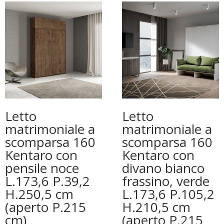
Letto
Letto
matrimoniale a
matrimoniale a
scomparsa 160
scomparsa 160
Kentaro con
Kentaro con
pensile noce
divano bianco
L.173,6 P.39,2
frassino, verde
H.250,5 cm
L.173,6 P.105,2
(aperto P.215
H.210,5 cm
cm)
(aperto P.215