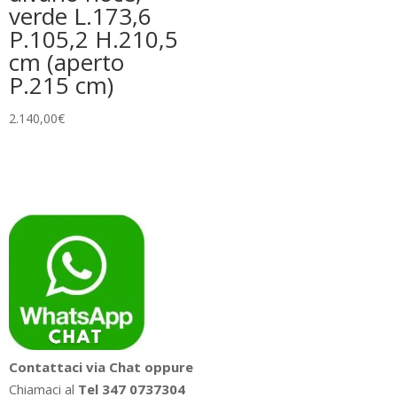
verde L.173,6
P.105,2 H.210,5
cm (aperto
P.215 cm)
2.140,00
€
Contattaci via Chat oppure
Chiamaci al
Tel 347 0737304