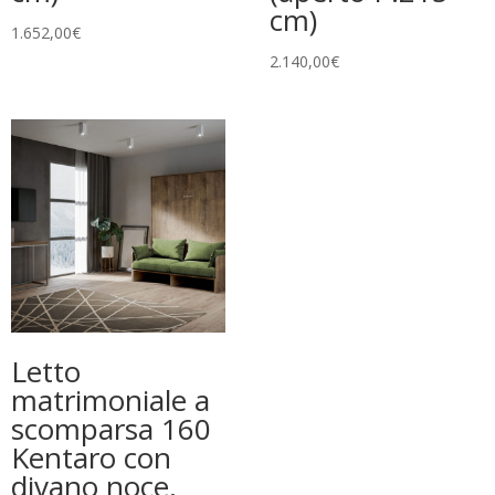
cm)
1.652,00
€
2.140,00
€
Letto
matrimoniale a
scomparsa 160
Kentaro con
divano noce,