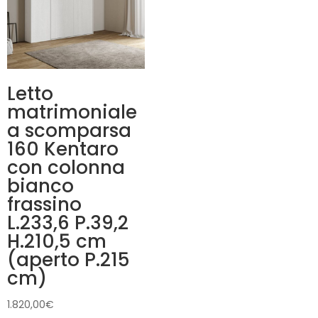
Letto
matrimoniale
a scomparsa
160 Kentaro
con colonna
bianco
frassino
L.233,6 P.39,2
H.210,5 cm
(aperto P.215
cm)
1.820,00
€