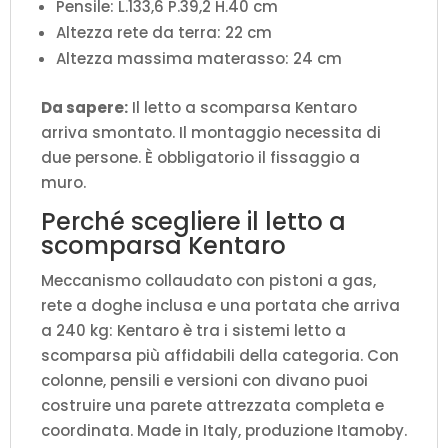
Pensile: L.133,6 P.39,2 H.40 cm
Altezza rete da terra: 22 cm
Altezza massima materasso: 24 cm
Da sapere:
Il letto a scomparsa Kentaro
arriva smontato. Il montaggio necessita di
due persone. È obbligatorio il fissaggio a
muro.
Perché scegliere il letto a
scomparsa Kentaro
Meccanismo collaudato con pistoni a gas,
rete a doghe inclusa e una portata che arriva
a 240 kg: Kentaro è tra i sistemi letto a
scomparsa più affidabili della categoria. Con
colonne, pensili e versioni con divano puoi
costruire una parete attrezzata completa e
coordinata. Made in Italy, produzione Itamoby.