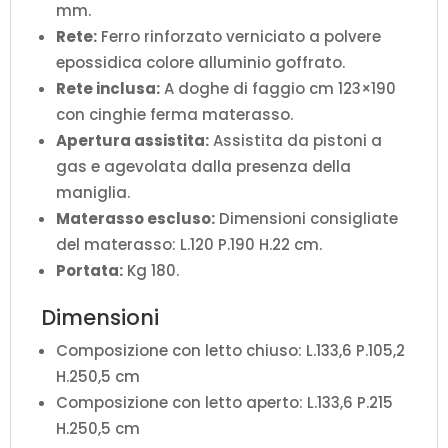
mm.
Rete:
Ferro rinforzato verniciato a polvere
epossidica colore alluminio goffrato.
Rete inclusa:
A doghe di faggio cm 123×190
con cinghie ferma materasso.
Apertura assistita:
Assistita da pistoni a
gas e agevolata dalla presenza della
maniglia.
Materasso escluso:
Dimensioni consigliate
del materasso: L.120 P.190 H.22 cm.
Portata:
Kg 180.
Dimensioni
Composizione con letto chiuso: L.133,6 P.105,2
H.250,5 cm
Composizione con letto aperto: L.133,6 P.215
H.250,5 cm