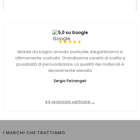
5,0 su Google
★★★★★
Mobile da bagno arrivato puntuale, elegantissimo e
ottimamente costruito. Grandissima varietà di scelta e
possibilità di personalizzare. La qualità dei materiali è
decisamente elevata.
Sergio Petrangeli
44 recensioni verificate →
I MARCHI CHE TRATTIAMO