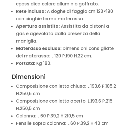
epossidica colore alluminio goffrato.
Rete inclusa:
A doghe di faggio cm 123×190
con cinghie ferma materasso.
Apertura assistita:
Assistita da pistoni a
gas e agevolata dalla presenza della
maniglia.
Materasso escluso:
Dimensioni consigliate
del materasso: L.120 P.190 H.22 cm.
Portata:
Kg 180.
Dimensioni
Composizione con letto chiuso: L.193,6 P.105,2
H.250,5 cm
Composizione con letto aperto: L.193,6 P.215
H.250,5 cm
Colonna: L.60 P.39,2 H.210,5 cm
Pensile sopra colonna: L.60 P.39,2 H.40 cm