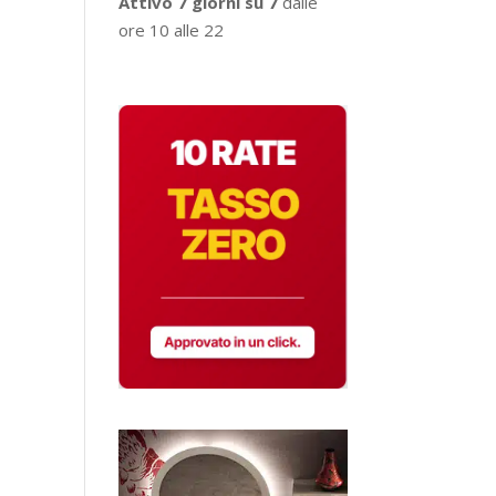
Attivo 7 giorni su 7
dalle
ore 10 alle 22