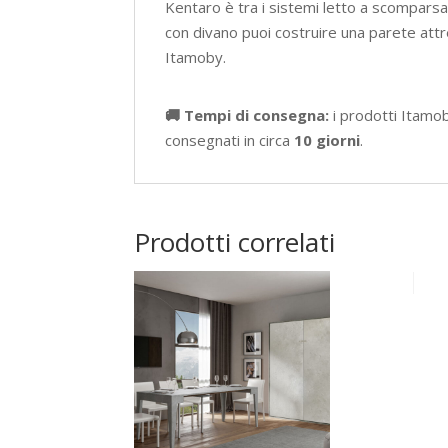
Kentaro è tra i sistemi letto a scomparsa p
con divano puoi costruire una parete att
Itamoby.
🚚 Tempi di consegna:
i prodotti Itamo
consegnati in circa
10 giorni
.
Prodotti correlati