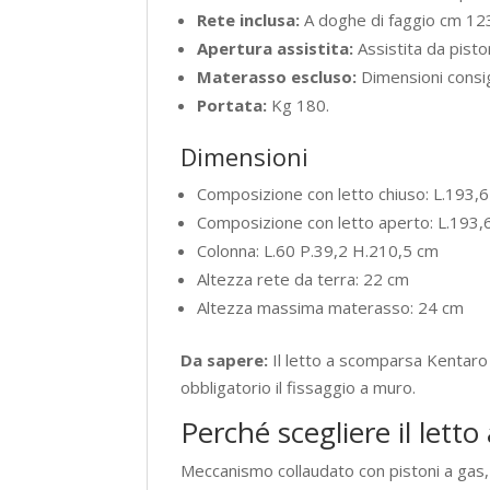
Rete inclusa:
A doghe di faggio cm 12
Apertura assistita:
Assistita da pisto
Materasso escluso:
Dimensioni consig
Portata:
Kg 180.
Dimensioni
Composizione con letto chiuso: L.193,
Composizione con letto aperto: L.193
Colonna: L.60 P.39,2 H.210,5 cm
Altezza rete da terra: 22 cm
Altezza massima materasso: 24 cm
Da sapere:
Il letto a scomparsa Kentaro
obbligatorio il fissaggio a muro.
Perché scegliere il let
Meccanismo collaudato con pistoni a gas, 