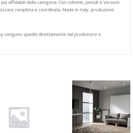
iù affidabili della categoria. Con colonne, pensili e versioni
rezzata completa e coordinata. Made in Italy, produzione
by vengono spediti direttamente dal produttore e