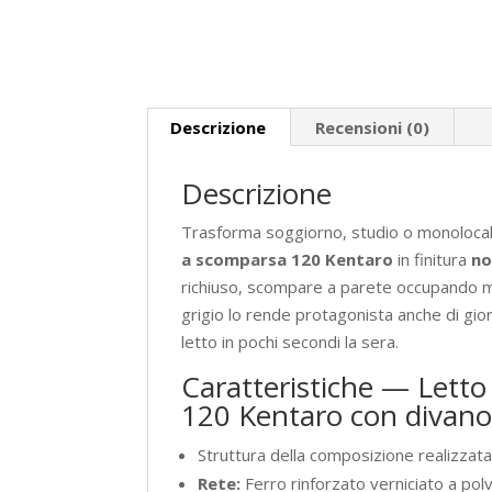
Descrizione
Recensioni (0)
Descrizione
Trasforma soggiorno, studio o monolocale
a scomparsa 120 Kentaro
in finitura
no
richiuso, scompare a parete occupando me
grigio lo rende protagonista anche di gi
letto in pochi secondi la sera.
Caratteristiche — Lett
120 Kentaro con divano 
Struttura della composizione realizzata 
Rete:
Ferro rinforzato verniciato a polv