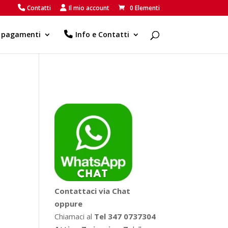
Contatti
Il mio account
0 Elementi
e pagamenti
Info e Contatti
Contattaci via Chat
oppure
Chiamaci al
Tel 347 0737304