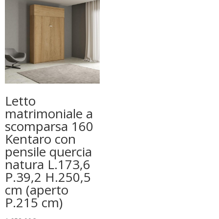
Letto
matrimoniale a
scomparsa 160
Kentaro con
pensile quercia
natura L.173,6
P.39,2 H.250,5
cm (aperto
P.215 cm)