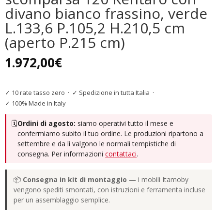
divano bianco frassino, verde
L.133,6 P.105,2 H.210,5 cm
(aperto P.215 cm)
1.972,00
€
✓ 10 rate tasso zero
·
✓ Spedizione in tutta Italia
·
✓ 100% Made in Italy
🗓️
Ordini di agosto:
siamo operativi tutto il mese e
confermiamo subito il tuo ordine. Le produzioni ripartono a
settembre e da lì valgono le normali tempistiche di
consegna. Per informazioni
contattaci
.
📦
Consegna in kit di montaggio
— i mobili Itamoby
vengono spediti smontati, con istruzioni e ferramenta incluse
per un assemblaggio semplice.