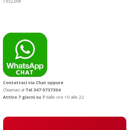
1.652,00
€
Contattaci via Chat oppure
Chiamaci al
Tel 347 0737304
Attivo 7 giorni su 7
dalle ore 10 alle 22