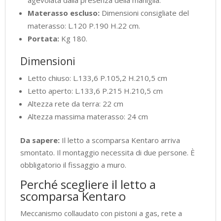
agevolata dalla presenza della maniglia.
Materasso escluso:
Dimensioni consigliate del
materasso: L.120 P.190 H.22 cm.
Portata:
Kg 180.
Dimensioni
Letto chiuso: L.133,6 P.105,2 H.210,5 cm
Letto aperto: L.133,6 P.215 H.210,5 cm
Altezza rete da terra: 22 cm
Altezza massima materasso: 24 cm
Da sapere:
Il letto a scomparsa Kentaro arriva
smontato. Il montaggio necessita di due persone. È
obbligatorio il fissaggio a muro.
Perché scegliere il letto a
scomparsa Kentaro
Meccanismo collaudato con pistoni a gas, rete a