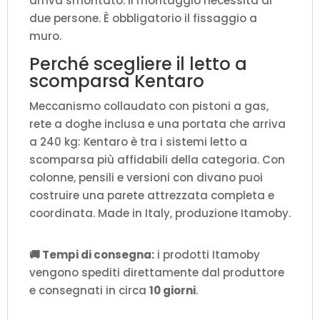
arriva smontato. Il montaggio necessita di
due persone. È obbligatorio il fissaggio a
muro.
Perché scegliere il letto a
scomparsa Kentaro
Meccanismo collaudato con pistoni a gas,
rete a doghe inclusa e una portata che arriva
a 240 kg: Kentaro è tra i sistemi letto a
scomparsa più affidabili della categoria. Con
colonne, pensili e versioni con divano puoi
costruire una parete attrezzata completa e
coordinata. Made in Italy, produzione Itamoby.
🚚 Tempi di consegna:
i prodotti Itamoby
vengono spediti direttamente dal produttore
e consegnati in circa
10 giorni
.