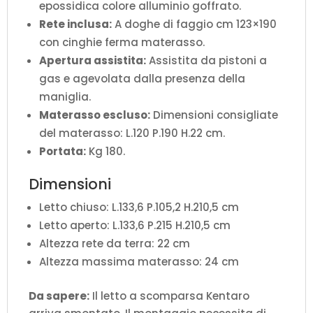
epossidica colore alluminio goffrato.
Rete inclusa:
A doghe di faggio cm 123×190
con cinghie ferma materasso.
Apertura assistita:
Assistita da pistoni a
gas e agevolata dalla presenza della
maniglia.
Materasso escluso:
Dimensioni consigliate
del materasso: L.120 P.190 H.22 cm.
Portata:
Kg 180.
Dimensioni
Letto chiuso: L.133,6 P.105,2 H.210,5 cm
Letto aperto: L.133,6 P.215 H.210,5 cm
Altezza rete da terra: 22 cm
Altezza massima materasso: 24 cm
Da sapere:
Il letto a scomparsa Kentaro