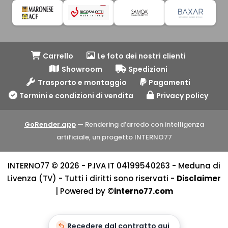
Carrello
Le foto dei nostri clienti
Showroom
Spedizioni
Trasporto e montaggio
Pagamenti
Termini e condizioni di vendita
Privacy policy
GoRender.app
— Rendering d’arredo con intelligenza
artificiale, un progetto INTERNO77
INTERNO77 © 2026 - P.IVA IT 04199540263 - Meduna di
Livenza (TV) - Tutti i diritti sono riservati -
Disclaimer
| Powered by ©
interno77.com
Recedere dal contratto qui