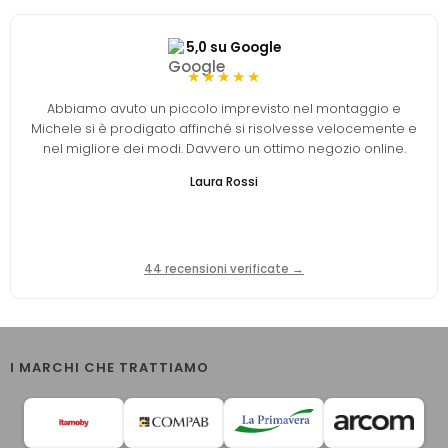
5,0 su Google
★★★★★
Abbiamo avuto un piccolo imprevisto nel montaggio e
Michele si è prodigato affinché si risolvesse velocemente e
nel migliore dei modi. Davvero un ottimo negozio online.
Laura Rossi
44 recensioni verificate →
I MARCHI CHE TRATTIAMO