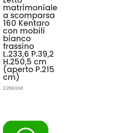
Letto
matrimoniale
a scomparsa
160 Kentaro
con mobili
bianco
frassino
L.233,6 P.39,2
H.250,5 cm
(aperto P.215
cm)
2.268,00
€