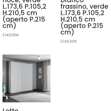
noce, verde
bianco
L.173,6 P.105,2
frassino, verde
H.210,5 cm
L.173,6 P.105,2
(aperto P.215
H.210,5 cm
cm)
(aperto P.215
cm)
2.140,00
€
2.140,00
€