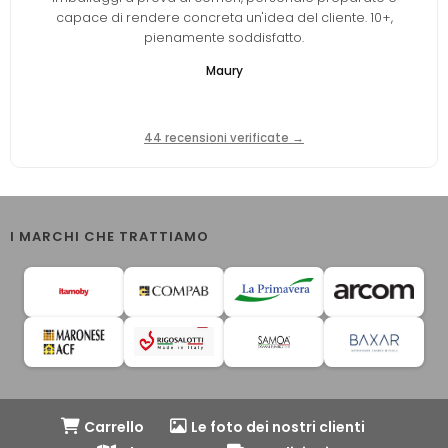
capace di rendere concreta un'idea del cliente. 10+,
pienamente soddisfatto.
Maury
44 recensioni verificate →
I MARCHI CHE TRATTIAMO
Carrello
Le foto dei nostri clienti