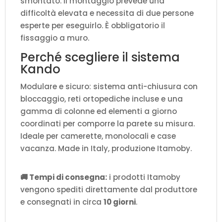
smontato. Il montaggio prevede una
difficoltà elevata e necessita di due persone
esperte per eseguirlo. È obbligatorio il
fissaggio a muro.
Perché scegliere il sistema
Kando
Modulare e sicuro: sistema anti-chiusura con
bloccaggio, reti ortopediche incluse e una
gamma di colonne ed elementi a giorno
coordinati per comporre la parete su misura.
Ideale per camerette, monolocali e case
vacanza. Made in Italy, produzione Itamoby.
🚚 Tempi di consegna:
i prodotti Itamoby
vengono spediti direttamente dal produttore
e consegnati in circa
10 giorni
.