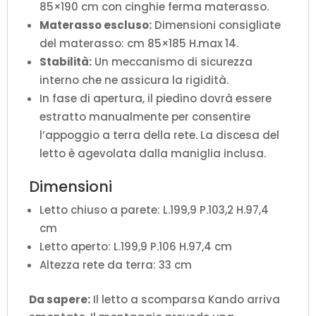
85×190 cm con cinghie ferma materasso.
Materasso escluso:
Dimensioni consigliate
del materasso: cm 85×185 H.max 14.
Stabilità:
Un meccanismo di sicurezza
interno che ne assicura la rigidità.
In fase di apertura, il piedino dovrà essere
estratto manualmente per consentire
l’appoggio a terra della rete. La discesa del
letto è agevolata dalla maniglia inclusa.
Dimensioni
Letto chiuso a parete: L.199,9 P.103,2 H.97,4
cm
Letto aperto: L.199,9 P.106 H.97,4 cm
Altezza rete da terra: 33 cm
Da sapere:
Il letto a scomparsa Kando arriva