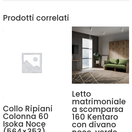
Prodotti correlati
Letto
matrimoniale
Collo Ripiani
a scomparsa
Colonna 60
160 Kentaro
Isoka Noce
con divano
(564×353)