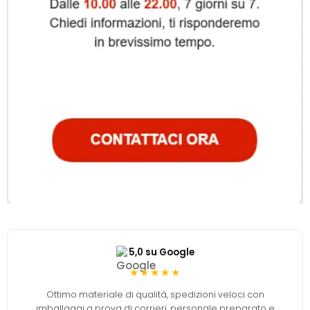
5,0 su Google
★★★★★
Ottimo materiale di qualità, spedizioni veloci con
imballaggi a prova di corrieri, personale preparato e