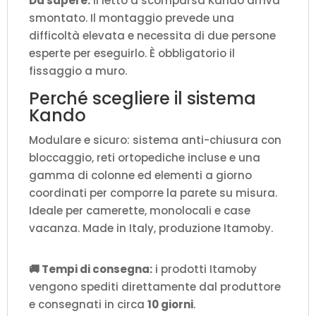
Da sapere:
Il letto a scomparsa Kando arriva
smontato. Il montaggio prevede una
difficoltà elevata e necessita di due persone
esperte per eseguirlo. È obbligatorio il
fissaggio a muro.
Perché scegliere il sistema
Kando
Modulare e sicuro: sistema anti-chiusura con
bloccaggio, reti ortopediche incluse e una
gamma di colonne ed elementi a giorno
coordinati per comporre la parete su misura.
Ideale per camerette, monolocali e case
vacanza. Made in Italy, produzione Itamoby.
🚚 Tempi di consegna:
i prodotti Itamoby
vengono spediti direttamente dal produttore
e consegnati in circa
10 giorni
.