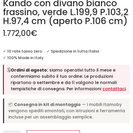
Kando con divano bianco
frassino, verde L.199,9 P.103,2
H.97,4 cm (aperto P.106 cm)
1.772,00
€
✓ 10 rate tasso zero
·
✓ Spedizione in tutta Italia
·
✓ 100% Made in Italy
🗓️
Ordini di agosto:
siamo operativi tutto il mese e
confermiamo subito il tuo ordine. Le produzioni
ripartono a settembre e da lì valgono le normali
tempistiche di consegna. Per informazioni
contattaci
.
📦
Consegna in kit di montaggio
— i mobili Itamoby
vengono spediti smontati, con istruzioni e ferramenta
incluse per un assemblaggio semplice.