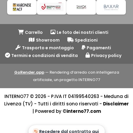
Carrello
Le foto dei nostri clienti
Showroom
Spedizioni
Trasporto e montaggio
Pagamenti
Termini e condizioni di vendita
Privacy policy
GoRender.app
— Rendering d’arredo con intelligenza
artificiale, un progetto INTERNO77
INTERNO77 © 2026 - P.IVA IT 04199540263 - Meduna di
Livenza (TV) - Tutti i diritti sono riservati -
Disclaimer
| Powered by ©
interno77.com
Recedere dal contratto qui