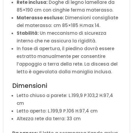
Rete inclusa:
Doghe di legno lamellare da
85×190 cm con cinghie ferma materasso.
Materasso escluso:
Dimensioni consigliate
del materasso: cm 85×185 H.max 14.
Stabilità:
Un meccanismo di sicurezza
interno che ne assicura la rigidità.
In fase di apertura, il piedino dovrà essere
estratto manualmente per consentire
l’appoggio a terra della rete. La discesa del
letto è agevolata dalla maniglia inclusa.
Dimensioni
Letto chiuso a parete: L.199,9 P.103,2 H.97,4
cm
Letto aperto: L.199,9 P.106 H.97,4 cm
Altezza rete da terra: 33 cm