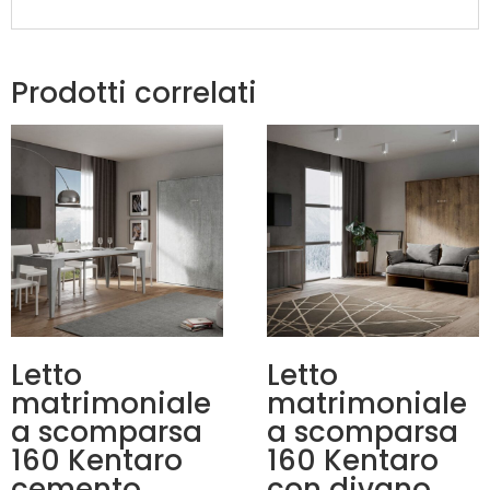
Prodotti correlati
Letto
Letto
matrimoniale
matrimoniale
a scomparsa
a scomparsa
160 Kentaro
160 Kentaro
cemento
con divano