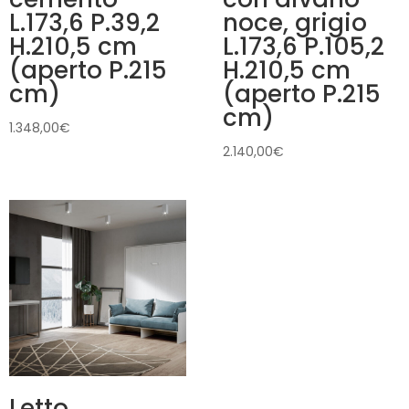
L.173,6 P.39,2
noce, grigio
H.210,5 cm
L.173,6 P.105,2
(aperto P.215
H.210,5 cm
cm)
(aperto P.215
cm)
1.348,00
€
2.140,00
€
Letto