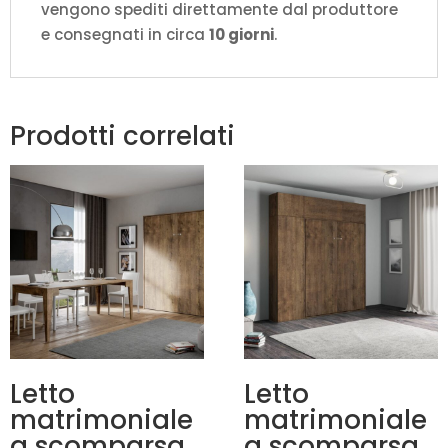
vengono spediti direttamente dal produttore
e consegnati in circa
10 giorni
.
Prodotti correlati
Letto
Letto
matrimoniale
matrimoniale
a scomparsa
a scomparsa