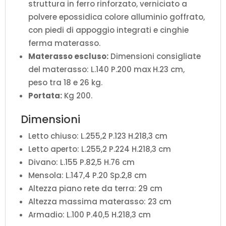
struttura in ferro rinforzato, verniciato a
polvere epossidica colore alluminio goffrato,
con piedi di appoggio integrati e cinghie
ferma materasso.
Materasso escluso:
Dimensioni consigliate
del materasso: L.140 P.200 max H.23 cm,
peso tra 18 e 26 kg.
Portata:
Kg 200.
Dimensioni
Letto chiuso: L.255,2 P.123 H.218,3 cm
Letto aperto: L.255,2 P.224 H.218,3 cm
Divano: L.155 P.82,5 H.76 cm
Mensola: L.147,4 P.20 Sp.2,8 cm
Altezza piano rete da terra: 29 cm
Altezza massima materasso: 23 cm
Armadio: L.100 P.40,5 H.218,3 cm