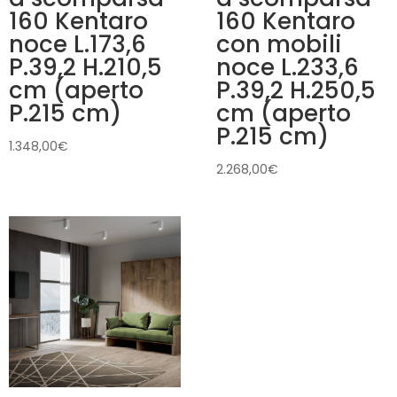
160 Kentaro
160 Kentaro
noce L.173,6
con mobili
P.39,2 H.210,5
noce L.233,6
cm (aperto
P.39,2 H.250,5
P.215 cm)
cm (aperto
P.215 cm)
1.348,00
€
2.268,00
€