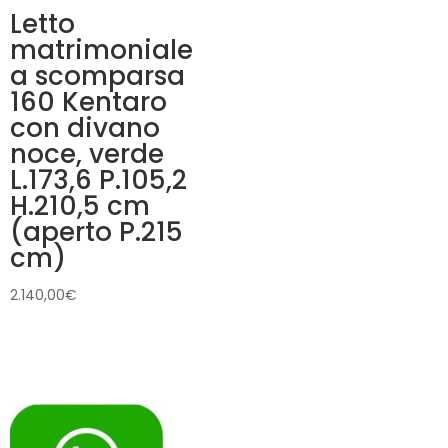
Letto
matrimoniale
a scomparsa
160 Kentaro
con divano
noce, verde
L.173,6 P.105,2
H.210,5 cm
(aperto P.215
cm)
2.140,00
€