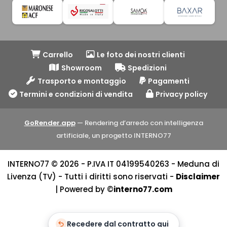
Carrello
Le foto dei nostri clienti
Showroom
Spedizioni
Trasporto e montaggio
Pagamenti
Termini e condizioni di vendita
Privacy policy
GoRender.app
— Rendering d’arredo con intelligenza
artificiale, un progetto INTERNO77
INTERNO77 © 2026 - P.IVA IT 04199540263 - Meduna di
Livenza (TV) - Tutti i diritti sono riservati -
Disclaimer
| Powered by ©
interno77.com
Recedere dal contratto qui