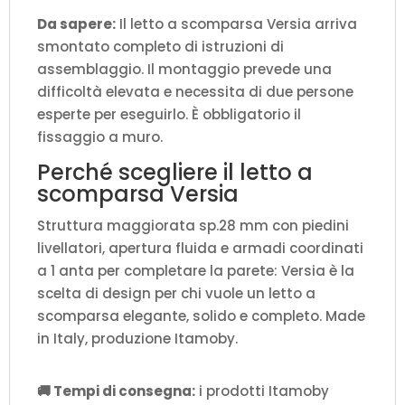
Da sapere:
Il letto a scomparsa Versia arriva
smontato completo di istruzioni di
assemblaggio. Il montaggio prevede una
difficoltà elevata e necessita di due persone
esperte per eseguirlo. È obbligatorio il
fissaggio a muro.
Perché scegliere il letto a
scomparsa Versia
Struttura maggiorata sp.28 mm con piedini
livellatori, apertura fluida e armadi coordinati
a 1 anta per completare la parete: Versia è la
scelta di design per chi vuole un letto a
scomparsa elegante, solido e completo. Made
in Italy, produzione Itamoby.
🚚 Tempi di consegna:
i prodotti Itamoby