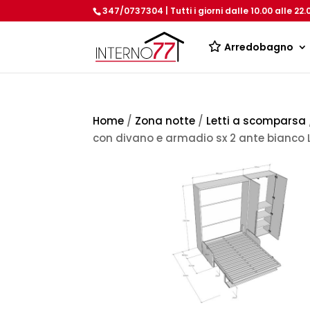
347/0737304 | Tutti i giorni dalle 10.00 alle 22.
Arredobagno
Home
/
Zona notte
/
Letti a scomparsa
con divano e armadio sx 2 ante bianco L