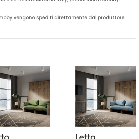
amoby vengono spediti direttamente dal produttore
tto
Letto