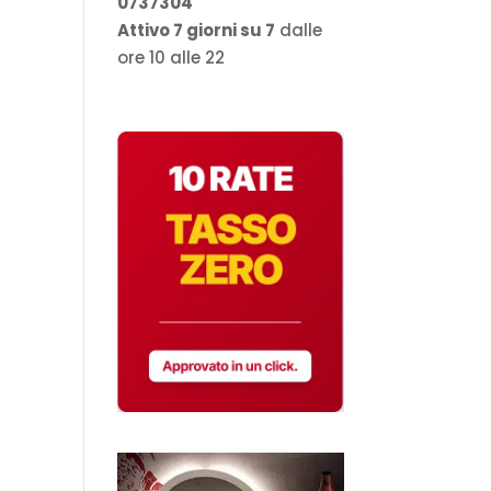
0737304
Attivo 7 giorni su 7
dalle
ore 10 alle 22