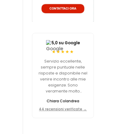
5,0 su Google
★★★★★
Servizio eccellente,
sempre puntuale nelle
risposte e disponibile nel
venire incontro alle mie
esigenze. Sono
veramente molto
soddisfatta della scelta
Chiara Colandrea
fatta.
44 recensioni verificate →