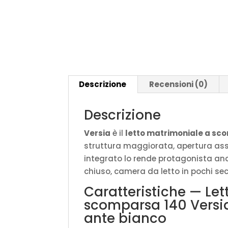
Descrizione
Recensioni (0)
Descrizione
Versia
è il
letto matrimoniale a sc
struttura maggiorata, apertura assis
integrato lo rende protagonista an
chiuso, camera da letto in pochi sec
Caratteristiche — Le
scomparsa 140 Versi
ante bianco