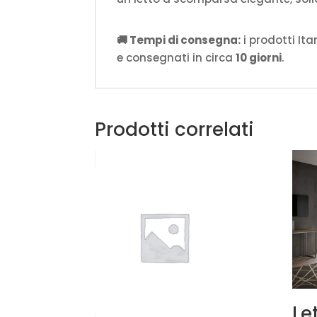
🚚 Tempi di consegna:
i prodotti It
e consegnati in circa
10 giorni
.
Prodotti correlati
Le