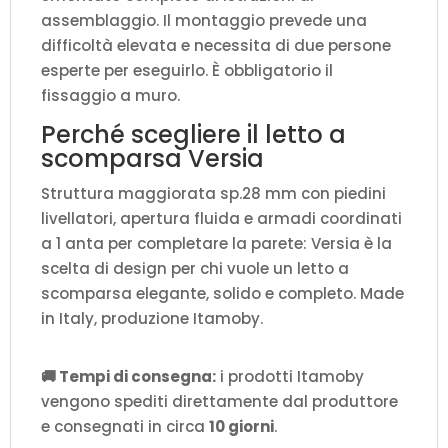
assemblaggio. Il montaggio prevede una
difficoltà elevata e necessita di due persone
esperte per eseguirlo. È obbligatorio il
fissaggio a muro.
Perché scegliere il letto a
scomparsa Versia
Struttura maggiorata sp.28 mm con piedini
livellatori, apertura fluida e armadi coordinati
a 1 anta per completare la parete: Versia è la
scelta di design per chi vuole un letto a
scomparsa elegante, solido e completo. Made
in Italy, produzione Itamoby.
🚚 Tempi di consegna:
i prodotti Itamoby
vengono spediti direttamente dal produttore
e consegnati in circa
10 giorni
.