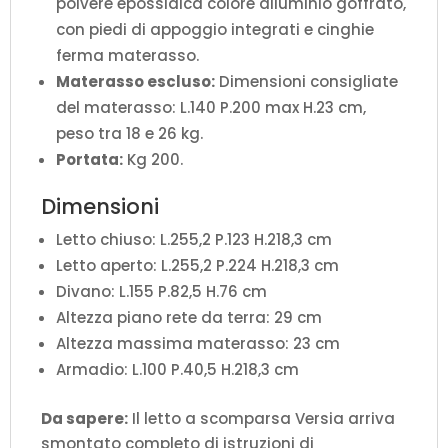
polvere epossidica colore alluminio goffrato,
con piedi di appoggio integrati e cinghie
ferma materasso.
Materasso escluso:
Dimensioni consigliate
del materasso: L.140 P.200 max H.23 cm,
peso tra 18 e 26 kg.
Portata:
Kg 200.
Dimensioni
Letto chiuso: L.255,2 P.123 H.218,3 cm
Letto aperto: L.255,2 P.224 H.218,3 cm
Divano: L.155 P.82,5 H.76 cm
Altezza piano rete da terra: 29 cm
Altezza massima materasso: 23 cm
Armadio: L.100 P.40,5 H.218,3 cm
Da sapere:
Il letto a scomparsa Versia arriva
smontato completo di istruzioni di