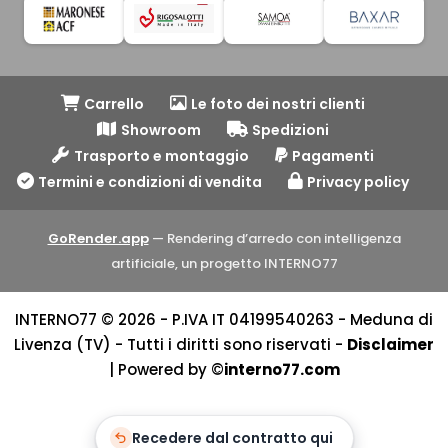
Carrello
Le foto dei nostri clienti
Showroom
Spedizioni
Trasporto e montaggio
Pagamenti
Termini e condizioni di vendita
Privacy policy
GoRender.app
— Rendering d’arredo con intelligenza
artificiale, un progetto INTERNO77
INTERNO77 © 2026 - P.IVA IT 04199540263 - Meduna di
Livenza (TV) - Tutti i diritti sono riservati -
Disclaimer
| Powered by ©
interno77.com
Recedere dal contratto qui