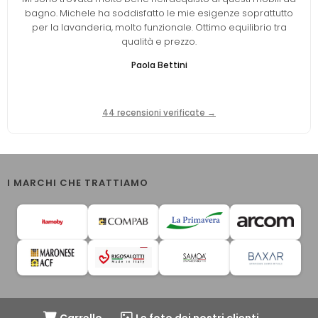
bagno. Michele ha soddisfatto le mie esigenze soprattutto
per la lavanderia, molto funzionale. Ottimo equilibrio tra
qualità e prezzo.
Paola Bettini
44 recensioni verificate →
I MARCHI CHE TRATTIAMO
Carrello
Le foto dei nostri clienti