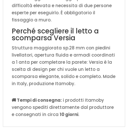
difficoltà elevata e necessita di due persone
esperte per eseguirlo. È obbligatorio il
fissaggio a muro.
Perché scegliere il letto a
scomparsa Versia
Struttura maggiorata sp.28 mm con piedini
livellatori, apertura fluida e armadi coordinati
a 1 anta per completare la parete: Versia è la
scelta di design per chi vuole un letto a
scomparsa elegante, solido e completo. Made
in Italy, produzione Itamoby.
🚚 Tempi di consegna:
i prodotti Itamoby
vengono spediti direttamente dal produttore
e consegnati in circa
10 giorni
.