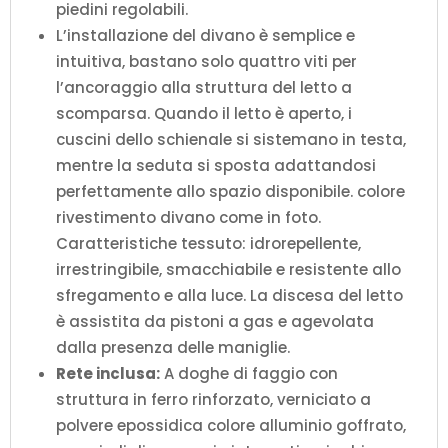
piedini regolabili.
L’installazione del divano è semplice e
intuitiva, bastano solo quattro viti per
l’ancoraggio alla struttura del letto a
scomparsa. Quando il letto è aperto, i
cuscini dello schienale si sistemano in testa,
mentre la seduta si sposta adattandosi
perfettamente allo spazio disponibile. colore
rivestimento divano come in foto.
Caratteristiche tessuto: idrorepellente,
irrestringibile, smacchiabile e resistente allo
sfregamento e alla luce. La discesa del letto
è assistita da pistoni a gas e agevolata
dalla presenza delle maniglie.
Rete inclusa:
A doghe di faggio con
struttura in ferro rinforzato, verniciato a
polvere epossidica colore alluminio goffrato,