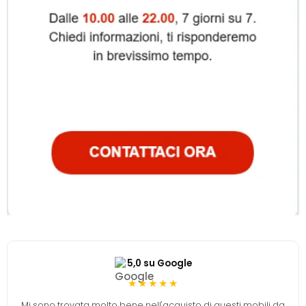
5,0 su Google
★★★★★
Mi sono trovata molto bene nell'acquisto di questi mobili da