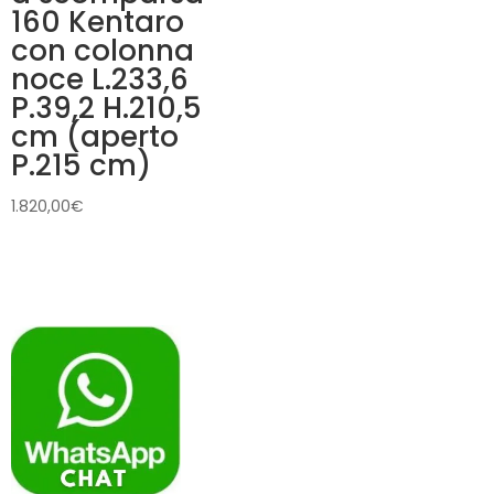
160 Kentaro
con colonna
noce L.233,6
P.39,2 H.210,5
cm (aperto
P.215 cm)
1.820,00
€