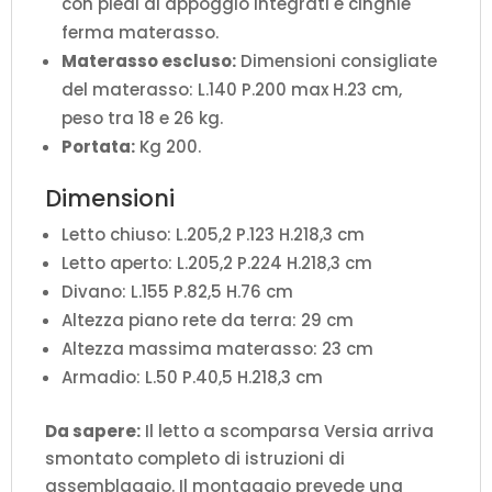
con piedi di appoggio integrati e cinghie
ferma materasso.
Materasso escluso:
Dimensioni consigliate
del materasso: L.140 P.200 max H.23 cm,
peso tra 18 e 26 kg.
Portata:
Kg 200.
Dimensioni
Letto chiuso: L.205,2 P.123 H.218,3 cm
Letto aperto: L.205,2 P.224 H.218,3 cm
Divano: L.155 P.82,5 H.76 cm
Altezza piano rete da terra: 29 cm
Altezza massima materasso: 23 cm
Armadio: L.50 P.40,5 H.218,3 cm
Da sapere:
Il letto a scomparsa Versia arriva
smontato completo di istruzioni di
assemblaggio. Il montaggio prevede una