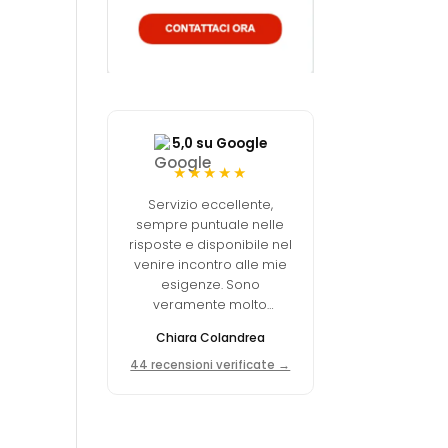
5,0 su Google
★★★★★
Servizio eccellente,
sempre puntuale nelle
risposte e disponibile nel
venire incontro alle mie
esigenze. Sono
veramente molto
soddisfatta della scelta
Chiara Colandrea
fatta.
44 recensioni verificate →