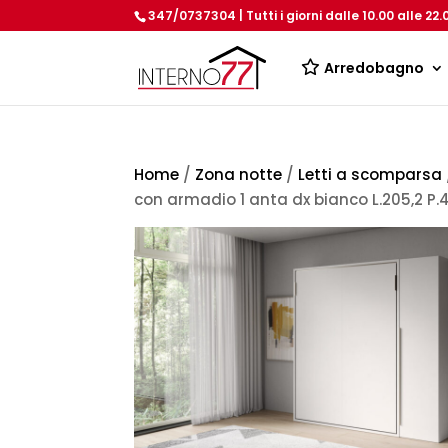
347/0737304 | Tutti i giorni dalle 10.00 alle 22.
Arredobagno
Home
/
Zona notte
/
Letti a scomparsa
con armadio 1 anta dx bianco L.205,2 P.