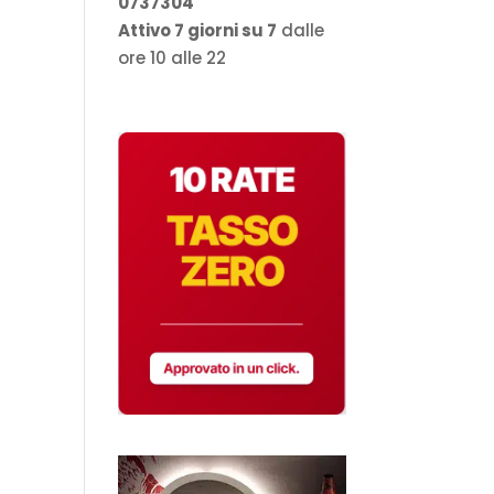
0737304
Attivo 7 giorni su 7
dalle
ore 10 alle 22