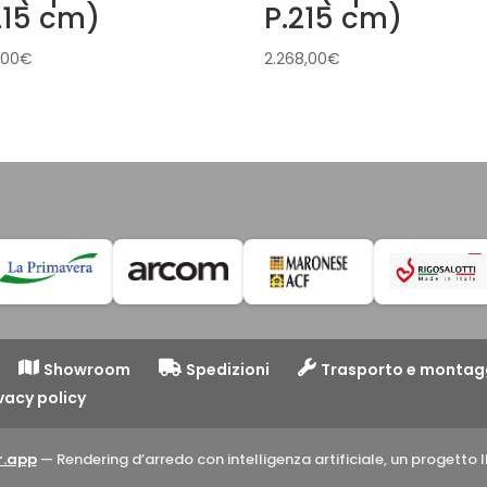
215 cm)
P.215 cm)
,00
€
2.268,00
€
Showroom
Spedizioni
Trasporto e montag
vacy policy
.app
— Rendering d’arredo con intelligenza artificiale, un progett