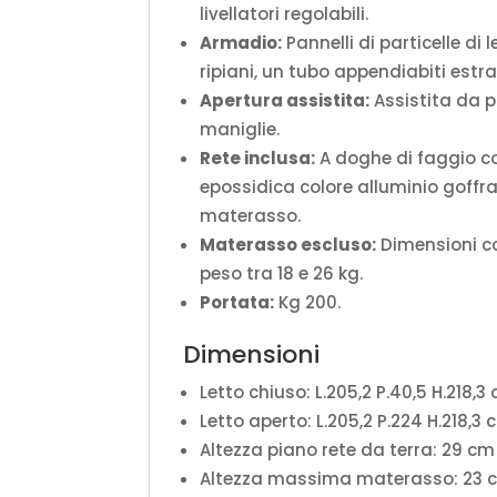
livellatori regolabili.
Armadio:
Pannelli di particelle di
ripiani, un tubo appendiabiti estraib
Apertura assistita:
Assistita da p
maniglie.
Rete inclusa:
A doghe di faggio con
epossidica colore alluminio goffra
materasso.
Materasso escluso:
Dimensioni co
peso tra 18 e 26 kg.
Portata:
Kg 200.
Dimensioni
Letto chiuso: L.205,2 P.40,5 H.218,3
Letto aperto: L.205,2 P.224 H.218,3
Altezza piano rete da terra: 29 cm
Altezza massima materasso: 23 