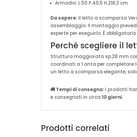
Armadio: L.50 P.40,5 H.218,3 cm
Da sapere:
Il letto a scomparsa Ver
assemblaggio. Il montaggio prevede
esperte per eseguirlo. È obbligatorio
Perché scegliere il l
Struttura maggiorata sp.28 mm con p
coordinati a 1 anta per completare la
un letto a scomparsa elegante, soli
🚚 Tempi di consegna:
i prodotti It
e consegnati in circa
10 giorni
.
Prodotti correlati