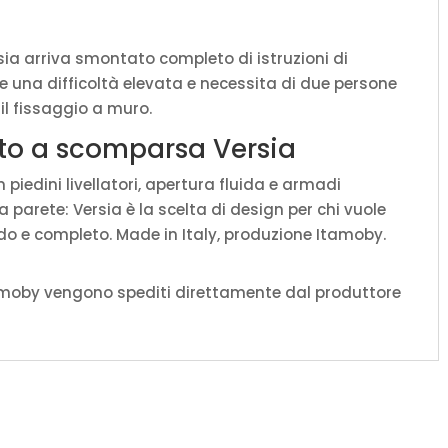
sia arriva smontato completo di istruzioni di
 una difficoltà elevata e necessita di due persone
 il fissaggio a muro.
etto a scomparsa Versia
iedini livellatori, apertura fluida e armadi
 parete: Versia è la scelta di design per chi vuole
do e completo. Made in Italy, produzione Itamoby.
amoby vengono spediti direttamente dal produttore