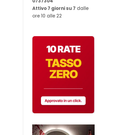
0737304
Attivo 7 giorni su 7
dalle
ore 10 alle 22