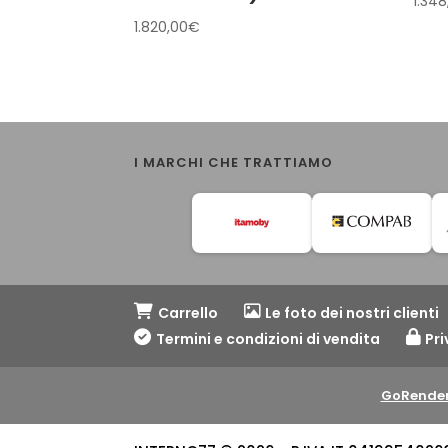
1.348
1.820,00
€
I MARCHI CHE TRATTIAMO
Carrello
Le foto dei nostri clienti
Termini e condizioni di vendita
Pri
GoRender