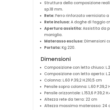
Struttura della composizione realiz
sp.18 mm.
Rete:
Ferro rinforzato verniciato a
Rete inclusa:
A doghe di faggio c
Apertura assistita:
Assistita da p
maniglia.
Materasso escluso:
Dimensioni co
Portata:
Kg 220.
Dimensioni
Composizione con letto chiuso: L.2
Composizione con letto aperto: L.2
Colonna: L.60 P.39,2 H.210,5 cm
Pensile sopra colonna: L.60 P.39,2
Pensile orizzontale: L.153,6 P.39,2 
Altezza rete da terra: 22 cm
Altezza massima materasso: 24