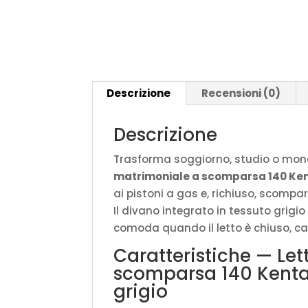
Descrizione
Recensioni (0)
Descrizione
Trasforma soggiorno, studio o mono
matrimoniale a scomparsa 140 Ke
ai pistoni a gas e, richiuso, scomp
Il divano integrato in tessuto grigi
comoda quando il letto è chiuso, ca
Caratteristiche — Le
scomparsa 140 Kenta
grigio