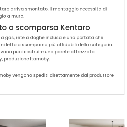
taro arriva smontato. Il montaggio necessita di
ggio a muro.
etto a scomparsa Kentaro
a gas, rete a doghe inclusa e una portata che
emi letto a scomparsa più affidabili della categoria.
divano puoi costruire una parete attrezzata
y, produzione Itamoby.
amoby vengono spediti direttamente dal produttore