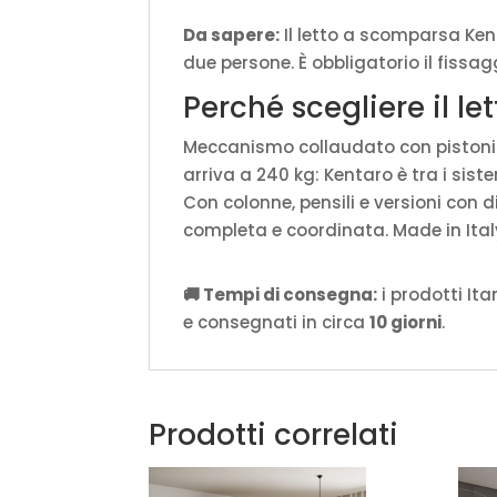
Da sapere:
Il letto a scomparsa Ken
due persone. È obbligatorio il fissa
Perché scegliere il l
Meccanismo collaudato con pistoni 
arriva a 240 kg: Kentaro è tra i sist
Con colonne, pensili e versioni con 
completa e coordinata. Made in Ital
🚚 Tempi di consegna:
i prodotti It
e consegnati in circa
10 giorni
.
Prodotti correlati