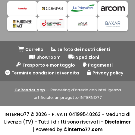
Carrello
Le foto dei nostri clienti
Showroom
Spedizioni
Trasporto e montaggio
Pagamenti
Termini e condizioni di vendita
Privacy policy
GoRender.app
— Rendering d’arredo con intelligenza
artificiale, un progetto INTERNO77
INTERNO77 © 2026 - P.IVA IT 04199540263 - Meduna di
Livenza (TV) - Tutti i diritti sono riservati -
Disclaimer
| Powered by ©
interno77.com