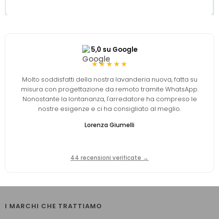
5,0 su Google
★★★★★
Molto soddisfatti della nostra lavanderia nuova, fatta su
misura con progettazione da remoto tramite WhatsApp.
Nonostante la lontananza, l'arredatore ha compreso le
nostre esigenze e ci ha consigliato al meglio.
Lorenza Giumelli
44 recensioni verificate →
I MARCHI CHE TRATTIAMO