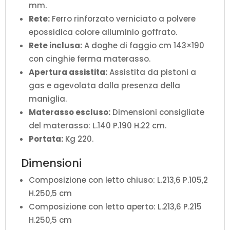
mm.
Rete:
Ferro rinforzato verniciato a polvere
epossidica colore alluminio goffrato.
Rete inclusa:
A doghe di faggio cm 143×190
con cinghie ferma materasso.
Apertura assistita:
Assistita da pistoni a
gas e agevolata dalla presenza della
maniglia.
Materasso escluso:
Dimensioni consigliate
del materasso: L.140 P.190 H.22 cm.
Portata:
Kg 220.
Dimensioni
Composizione con letto chiuso: L.213,6 P.105,2
H.250,5 cm
Composizione con letto aperto: L.213,6 P.215
H.250,5 cm