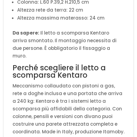
Colonna: L.60 P.39,2 H.210,5 cm
Altezza rete da terra: 22 cm
Altezza massima materasso: 24 cm
Da sapere:
Il letto a scomparsa Kentaro
arriva smontato. Il montaggio necessita di
due persone. È obbligatorio il fissaggio a
muro.
Perché scegliere il letto a
scomparsa Kentaro
Meccanismo collaudato con pistoni a gas,
rete a doghe inclusa e una portata che arriva
a 240 kg: Kentaro è tra i sistemi letto a
scomparsa più affidabili della categoria. Con
colonne, pensili e versioni con divano puoi
costruire una parete attrezzata completa e
coordinata. Made in Italy, produzione Itamoby.