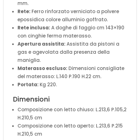
mm.
Rete:
Ferro rinforzato verniciato a polvere
epossidica colore alluminio goffrato.
Rete inclusa:
A doghe di faggio cm 143×190
con cinghie ferma materasso.
Apertura assistita:
Assistita da pistoni a
gas e agevolata dalla presenza della
maniglia.
Materasso escluso:
Dimensioni consigliate
del materasso: L.140 P.190 H.22 cm.
Portata:
Kg 220.
Dimensioni
Composizione con letto chiuso: L.213,6 P.105,2
H.210,5 cm
Composizione con letto aperto: L.213,6 P.215
H.210,5 cm