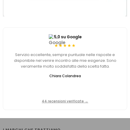
5,0 su Google
★★★★★
Servizio eccellente, sempre puntuale nelle risposte e
disponibile nel venire incontro alle mie esigenze. Sono
veramente molto soddisfatta della scelta fatta.
Chiara Colandrea
44 recensioni verificate →
I MARCHI CHE TRATTIAMO