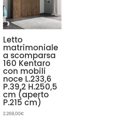
Letto
matrimoniale
a scomparsa
160 Kentaro
con mobili
noce L.233,6
P.39,2 H.250,5
cm (aperto
P.215 cm)
2.268,00
€