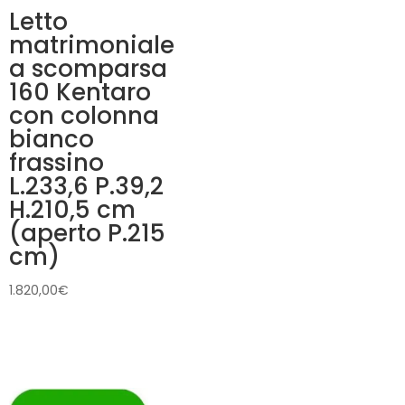
Letto
matrimoniale
a scomparsa
160 Kentaro
con colonna
bianco
frassino
L.233,6 P.39,2
H.210,5 cm
(aperto P.215
cm)
1.820,00
€