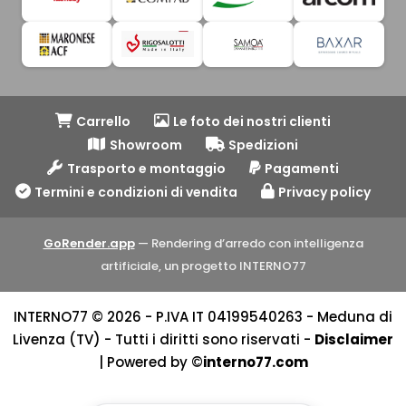
Carrello
Le foto dei nostri clienti
Showroom
Spedizioni
Trasporto e montaggio
Pagamenti
Termini e condizioni di vendita
Privacy policy
GoRender.app
— Rendering d’arredo con intelligenza
artificiale, un progetto INTERNO77
INTERNO77 © 2026 - P.IVA IT 04199540263 - Meduna di
Livenza (TV) - Tutti i diritti sono riservati -
Disclaimer
| Powered by ©
interno77.com