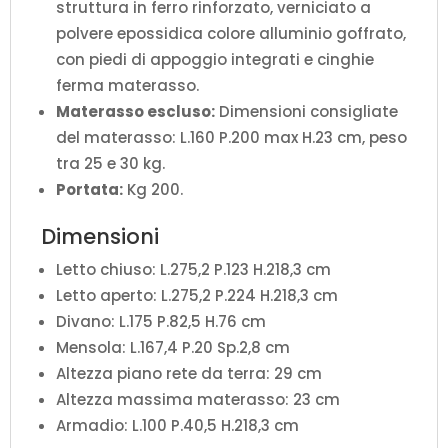
struttura in ferro rinforzato, verniciato a
polvere epossidica colore alluminio goffrato,
con piedi di appoggio integrati e cinghie
ferma materasso.
Materasso escluso:
Dimensioni consigliate
del materasso: L.160 P.200 max H.23 cm, peso
tra 25 e 30 kg.
Portata:
Kg 200.
Dimensioni
Letto chiuso: L.275,2 P.123 H.218,3 cm
Letto aperto: L.275,2 P.224 H.218,3 cm
Divano: L.175 P.82,5 H.76 cm
Mensola: L.167,4 P.20 Sp.2,8 cm
Altezza piano rete da terra: 29 cm
Altezza massima materasso: 23 cm
Armadio: L.100 P.40,5 H.218,3 cm