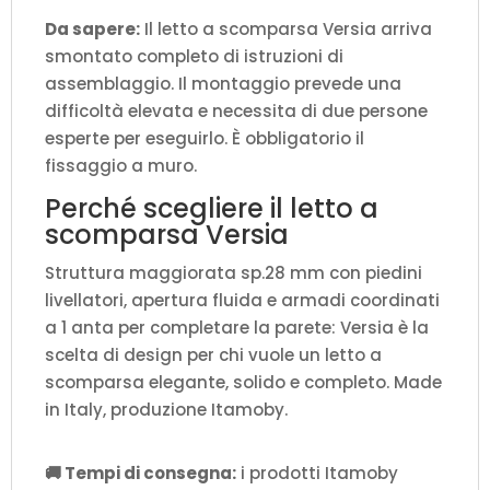
Da sapere:
Il letto a scomparsa Versia arriva
smontato completo di istruzioni di
assemblaggio. Il montaggio prevede una
difficoltà elevata e necessita di due persone
esperte per eseguirlo. È obbligatorio il
fissaggio a muro.
Perché scegliere il letto a
scomparsa Versia
Struttura maggiorata sp.28 mm con piedini
livellatori, apertura fluida e armadi coordinati
a 1 anta per completare la parete: Versia è la
scelta di design per chi vuole un letto a
scomparsa elegante, solido e completo. Made
in Italy, produzione Itamoby.
🚚 Tempi di consegna:
i prodotti Itamoby