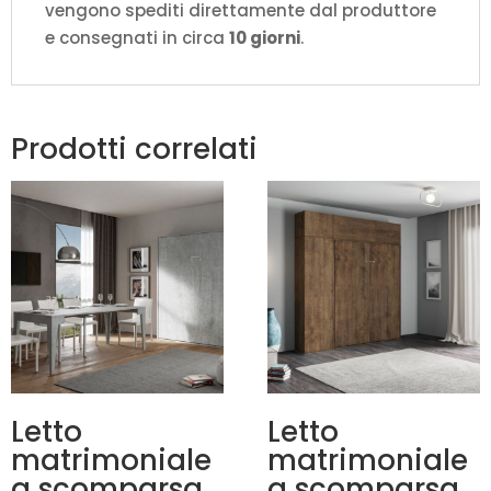
vengono spediti direttamente dal produttore
e consegnati in circa
10 giorni
.
Prodotti correlati
Letto
Letto
matrimoniale
matrimoniale
a scomparsa
a scomparsa