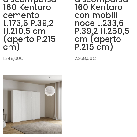
160 Kentaro
160 Kentaro
cemento
con mobili
L.173,6 P.39,2
noce L.233,6
H.210,5 cm
P.39,2 H.250,5
(aperto P.215
cm (aperto
cm)
P.215 cm)
1.348,00
€
2.268,00
€