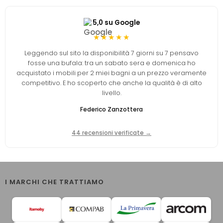
5,0 su Google
★★★★★
Leggendo sul sito la disponibilità 7 giorni su 7 pensavo
fosse una bufala: tra un sabato sera e domenica ho
acquistato i mobili per 2 miei bagni a un prezzo veramente
competitivo. E ho scoperto che anche la qualità è di alto
livello.
Federico Zanzottera
44 recensioni verificate →
I MARCHI CHE TRATTIAMO