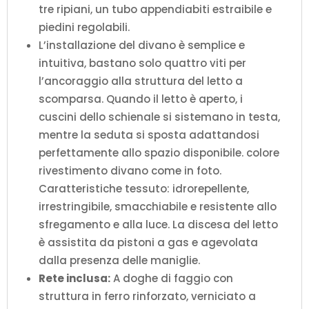
tre ripiani, un tubo appendiabiti estraibile e
piedini regolabili.
L’installazione del divano è semplice e
intuitiva, bastano solo quattro viti per
l’ancoraggio alla struttura del letto a
scomparsa. Quando il letto è aperto, i
cuscini dello schienale si sistemano in testa,
mentre la seduta si sposta adattandosi
perfettamente allo spazio disponibile. colore
rivestimento divano come in foto.
Caratteristiche tessuto: idrorepellente,
irrestringibile, smacchiabile e resistente allo
sfregamento e alla luce. La discesa del letto
è assistita da pistoni a gas e agevolata
dalla presenza delle maniglie.
Rete inclusa:
A doghe di faggio con
struttura in ferro rinforzato, verniciato a