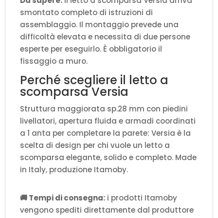
Da sapere:
Il letto a scomparsa Versia arriva
smontato completo di istruzioni di
assemblaggio. Il montaggio prevede una
difficoltà elevata e necessita di due persone
esperte per eseguirlo. È obbligatorio il
fissaggio a muro.
Perché scegliere il letto a
scomparsa Versia
Struttura maggiorata sp.28 mm con piedini
livellatori, apertura fluida e armadi coordinati
a 1 anta per completare la parete: Versia è la
scelta di design per chi vuole un letto a
scomparsa elegante, solido e completo. Made
in Italy, produzione Itamoby.
🚚 Tempi di consegna:
i prodotti Itamoby
vengono spediti direttamente dal produttore