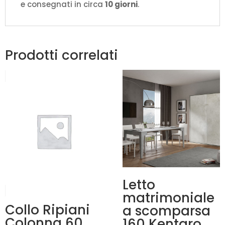
e consegnati in circa
10 giorni
.
Prodotti correlati
Letto
matrimoniale
Collo Ripiani
a scomparsa
Colonna 60
160 Kentaro