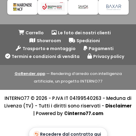
Carrello
Le foto dei nostri clienti
Showroom
Spedizioni
Trasporto e montaggio
Pagamenti
Termini e condizioni di vendita
Privacy policy
GoRender.app
— Rendering d’arredo con intelligenza
artificiale, un progetto INTERNO77
INTERNO77 © 2026 - P.IVA IT 04199540263 - Meduna di
Livenza (TV) - Tutti i diritti sono riservati -
Disclaimer
| Powered by ©
interno77.com
Recedere dal contratto qui