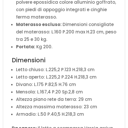
polvere epossidica colore alluminio goffrato,
con piedi di appoggio integrati e cinghie
ferma materasso.
Materasso escluso:
Dimensioni consigliate
del materasso: L.160 P.200 max H.23 cm, peso
tra 25 e 30 kg.
Portata:
Kg 200.
Dimensioni
Letto chiuso: L.225,2 P.123 H.218,3 cm
Letto aperto: L.225,2 P.224 H.218,3 cm
Divano: L.175 P.82,5 H.76 cm
Mensola: L.167,4 P.20 Sp.2,8 cm
Altezza piano rete da terra: 29 cm
Altezza massima materasso: 23 cm
Armadio: L.50 P.40,5 H.218,3 cm