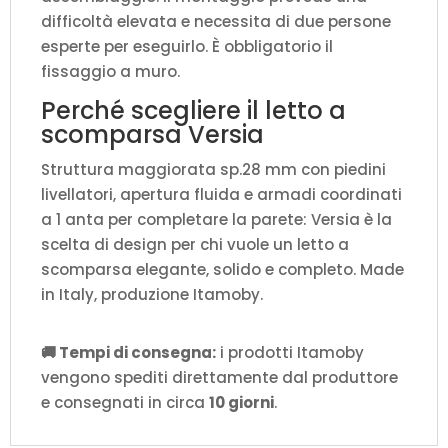
difficoltà elevata e necessita di due persone
esperte per eseguirlo. È obbligatorio il
fissaggio a muro.
Perché scegliere il letto a
scomparsa Versia
Struttura maggiorata sp.28 mm con piedini
livellatori, apertura fluida e armadi coordinati
a 1 anta per completare la parete: Versia è la
scelta di design per chi vuole un letto a
scomparsa elegante, solido e completo. Made
in Italy, produzione Itamoby.
🚚 Tempi di consegna:
i prodotti Itamoby
vengono spediti direttamente dal produttore
e consegnati in circa
10 giorni
.