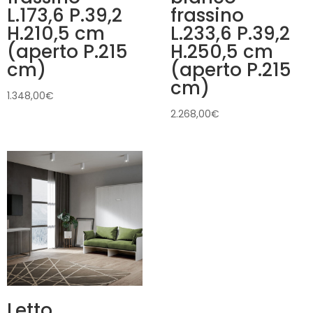
L.173,6 P.39,2
frassino
H.210,5 cm
L.233,6 P.39,2
(aperto P.215
H.250,5 cm
cm)
(aperto P.215
cm)
1.348,00
€
2.268,00
€
Letto