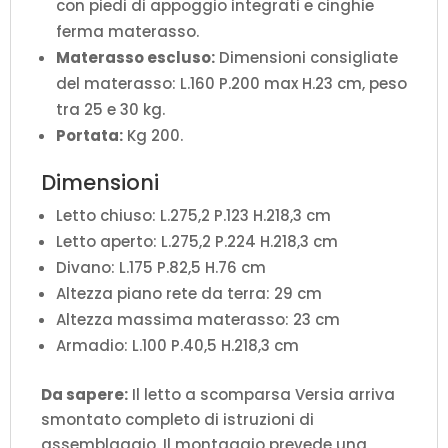
con piedi di appoggio integrati e cinghie
ferma materasso.
Materasso escluso:
Dimensioni consigliate
del materasso: L.160 P.200 max H.23 cm, peso
tra 25 e 30 kg.
Portata:
Kg 200.
Dimensioni
Letto chiuso: L.275,2 P.123 H.218,3 cm
Letto aperto: L.275,2 P.224 H.218,3 cm
Divano: L.175 P.82,5 H.76 cm
Altezza piano rete da terra: 29 cm
Altezza massima materasso: 23 cm
Armadio: L.100 P.40,5 H.218,3 cm
Da sapere:
Il letto a scomparsa Versia arriva
smontato completo di istruzioni di
assemblaggio. Il montaggio prevede una