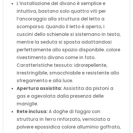
L’installazione del divano è semplice e
intuitiva, bastano solo quattro viti per
l’ancoraggio alla struttura del letto a
scomparsa. Quando il letto è aperto, i
cuscini dello schienale si sistemano in testa,
mentre la seduta si sposta adattandosi
perfettamente allo spazio disponibile. colore
rivestimento divano come in foto.
Caratteristiche tessuto: idrorepellente,
irrestringibile, smacchiabile e resistente allo
sfregamento e alla luce.
Apertura assistita:
Assistita da pistoni a
gas e agevolata dalla presenza delle
maniglie.
Rete inclusa:
A doghe di faggio con
struttura in ferro rinforzato, verniciato a
polvere epossidica colore alluminio goffrato,