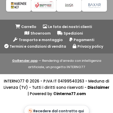
Carrello
Le foto dei nostri clienti
Showroom
Spedizioni
Trasporto e montaggio
Pagamenti
Termini e condizioni di vendita
Privacy policy
GoRender.app
— Rendering d’arredo con intelligenza
artificiale, un progetto INTERNO77
INTERNO77 © 2026 - P.IVA IT 04199540263 - Meduna di
Livenza (TV) - Tutti i diritti sono riservati -
Disclaimer
| Powered by ©
interno77.com
Recedere dal contratto qui