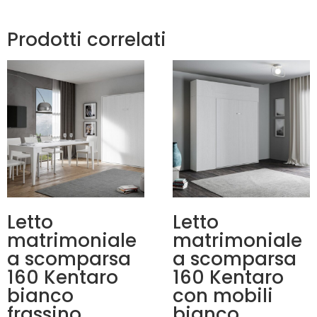
Prodotti correlati
Letto
Letto
matrimoniale
matrimoniale
a scomparsa
a scomparsa
160 Kentaro
160 Kentaro
bianco
con mobili
frassino
bianco