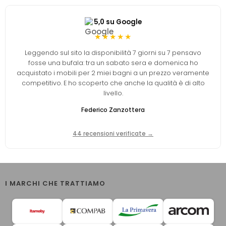
5,0 su Google
★★★★★
Leggendo sul sito la disponibilità 7 giorni su 7 pensavo
fosse una bufala: tra un sabato sera e domenica ho
acquistato i mobili per 2 miei bagni a un prezzo veramente
competitivo. E ho scoperto che anche la qualità è di alto
livello.
Federico Zanzottera
44 recensioni verificate →
I MARCHI CHE TRATTIAMO