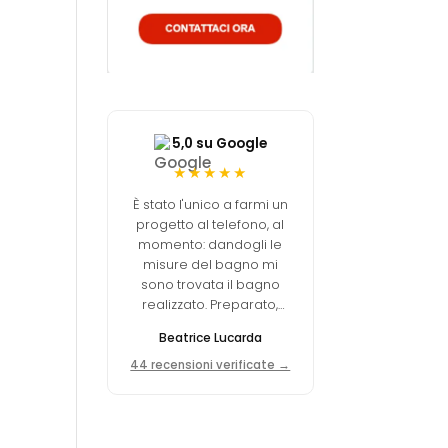
5,0 su Google
★★★★★
È stato l'unico a farmi un
progetto al telefono, al
momento: dandogli le
misure del bagno mi
sono trovata il bagno
realizzato. Preparato,
professionale, prezzo
Beatrice Lucarda
molto concorrenziale.
44 recensioni verificate →