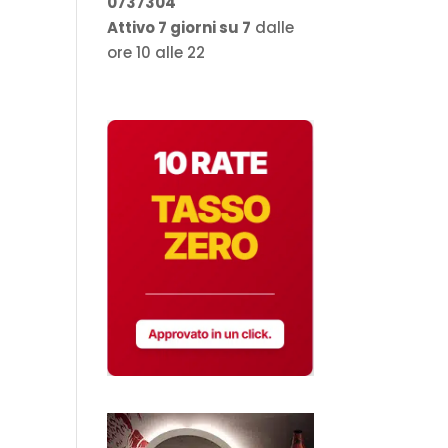
0737304
Attivo 7 giorni su 7
dalle
ore 10 alle 22