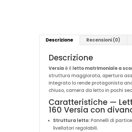
Descrizione
Recensioni (0)
Descrizione
Versia
è il
letto matrimoniale a sc
struttura maggiorata, apertura assis
integrato lo rende protagonista an
chiuso, camera da letto in pochi sec
Caratteristiche — Le
160 Versia con divano
Struttura letto:
Pannelli di partic
livellatori regolabili.