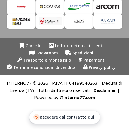
Carrello
Le foto dei nostri clienti
Showroom
Spedizioni
Trasporto e montaggio
Pagamenti
Termini e condizioni di vendita
Privacy policy
INTERNO77 © 2026 - P.IVA IT 04199540263 - Meduna di
Livenza (TV) - Tutti i diritti sono riservati -
Disclaimer
|
Powered by ©
interno77.com
Recedere dal contratto qui