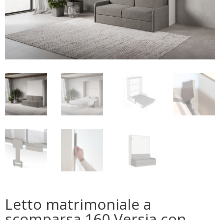
Letto matrimoniale a
scomparsa 160 Versia con