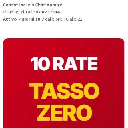
Contattaci via Chat oppure
Chiamaci al
Tel 347 0737304
Attivo 7 giorni su 7
dalle ore 10 alle 22