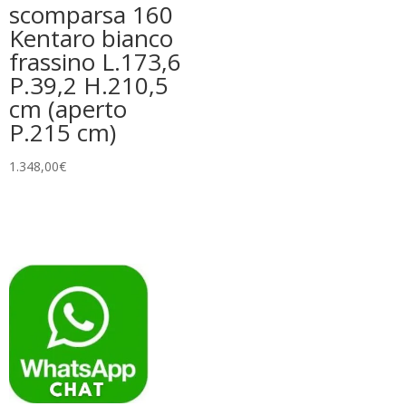
scomparsa 160
Kentaro bianco
frassino L.173,6
P.39,2 H.210,5
cm (aperto
P.215 cm)
1.348,00
€