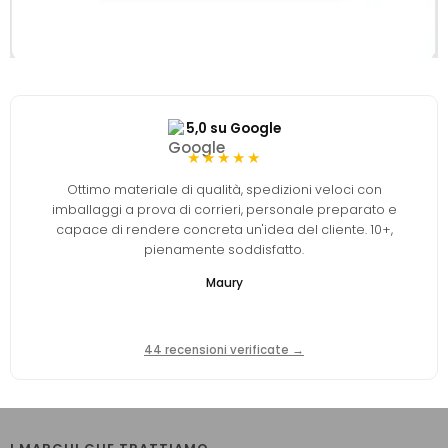
5,0 su Google
★★★★★
Ottimo materiale di qualità, spedizioni veloci con
imballaggi a prova di corrieri, personale preparato e
capace di rendere concreta un'idea del cliente. 10+,
pienamente soddisfatto.
Maury
44 recensioni verificate →