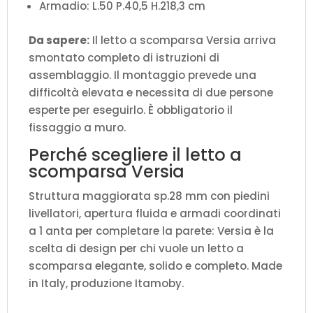
Armadio: L.50 P.40,5 H.218,3 cm
Da sapere:
Il letto a scomparsa Versia arriva
smontato completo di istruzioni di
assemblaggio. Il montaggio prevede una
difficoltà elevata e necessita di due persone
esperte per eseguirlo. È obbligatorio il
fissaggio a muro.
Perché scegliere il letto a
scomparsa Versia
Struttura maggiorata sp.28 mm con piedini
livellatori, apertura fluida e armadi coordinati
a 1 anta per completare la parete: Versia è la
scelta di design per chi vuole un letto a
scomparsa elegante, solido e completo. Made
in Italy, produzione Itamoby.