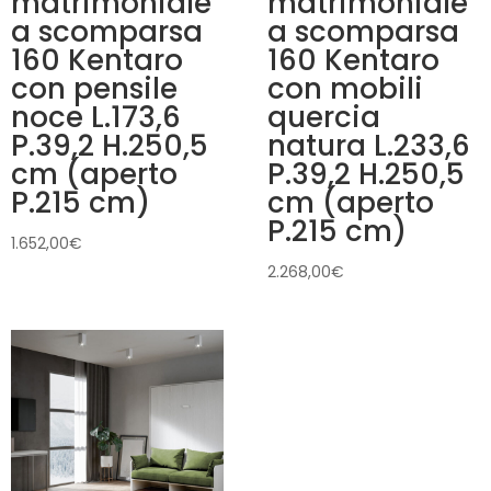
matrimoniale
matrimoniale
a scomparsa
a scomparsa
160 Kentaro
160 Kentaro
con pensile
con mobili
noce L.173,6
quercia
P.39,2 H.250,5
natura L.233,6
cm (aperto
P.39,2 H.250,5
P.215 cm)
cm (aperto
P.215 cm)
1.652,00
€
2.268,00
€