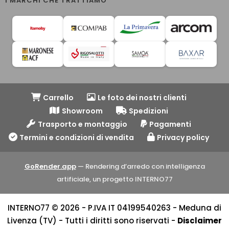
I MARCHI CHE TRATTIAMO
Carrello
Le foto dei nostri clienti
Showroom
Spedizioni
Trasporto e montaggio
Pagamenti
Termini e condizioni di vendita
Privacy policy
GoRender.app
— Rendering d’arredo con intelligenza
artificiale, un progetto INTERNO77
INTERNO77 © 2026 - P.IVA IT 04199540263 - Meduna di
Livenza (TV) - Tutti i diritti sono riservati -
Disclaimer