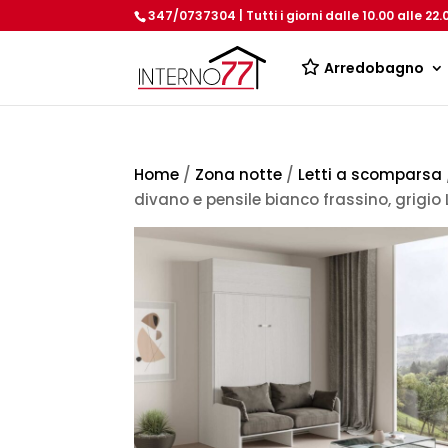
347/0737304 | Tutti i giorni dalle 10.00 alle 22.
Arredobagno
Home
/
Zona notte
/
Letti a scomparsa
divano e pensile bianco frassino, grigio 