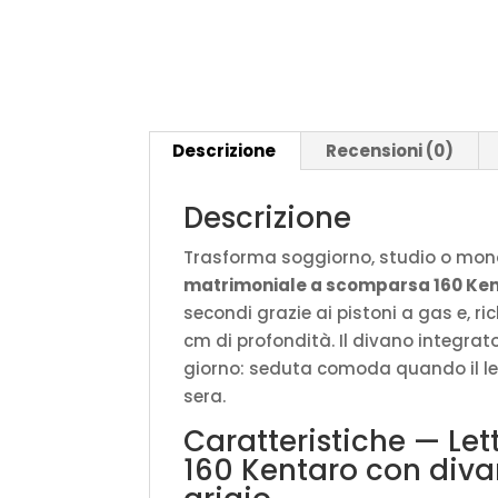
Descrizione
Recensioni (0)
Descrizione
Trasforma soggiorno, studio o mono
matrimoniale a scomparsa 160 Ke
secondi grazie ai pistoni a gas e, 
cm di profondità. Il divano integrat
giorno: seduta comoda quando il let
sera.
Caratteristiche — Le
160 Kentaro con divan