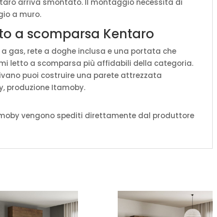
taro arriva smontato. Il montaggio necessita di
ggio a muro.
etto a scomparsa Kentaro
a gas, rete a doghe inclusa e una portata che
emi letto a scomparsa più affidabili della categoria.
divano puoi costruire una parete attrezzata
y, produzione Itamoby.
amoby vengono spediti direttamente dal produttore