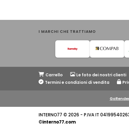
I MARCHI CHE TRATTIAMO
Carrello
Le foto dei nostri clienti
Termini e condizioni di vendita
Pri
GoRender
INTERNO77 © 2026 - P.IVA IT 04199540263 -
©
interno77.com