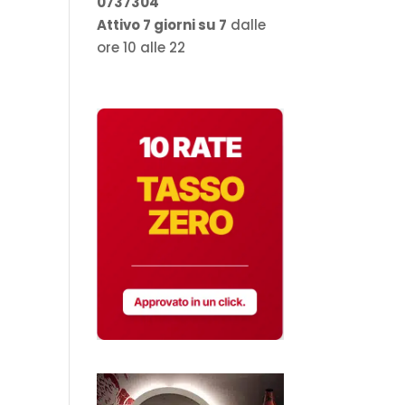
0737304
Attivo 7 giorni su 7
dalle
ore 10 alle 22