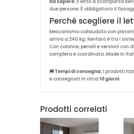
Da sapere:
Il letto a scomparsa Ken
due persone. È obbligatorio il fissa
Perché scegliere il l
Meccanismo collaudato con pistoni 
arriva a 240 kg: Kentaro è tra i sist
Con colonne, pensili e versioni con 
completa e coordinata. Made in Ital
🚚 Tempi di consegna:
i prodotti It
e consegnati in circa
10 giorni
.
Prodotti correlati