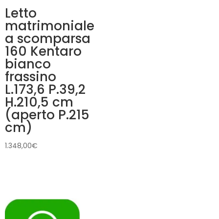
Letto
matrimoniale
a scomparsa
160 Kentaro
bianco
frassino
L.173,6 P.39,2
H.210,5 cm
(aperto P.215
cm)
1.348,00
€