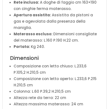
Rete inclusa:
A doghe di faggio cm 163×190
con cinghie ferma materasso.
Apertura assistita:
Assistita da pistoni a
gas e agevolata dalla presenza della
maniglia.
Materasso escluso:
Dimensioni consigliate
del materasso: L.160 P.190 H.22 cm.
Portata:
Kg 240.
Dimensioni
Composizione con letto chiuso: L.233,6
P.105,2 H.210,5 cm
Composizione con letto aperto: L.233,6 P.215
H.210,5 cm
Colonna: L.60 P.39,2 H.210,5 cm
Altezza rete da terra: 22 cm
Altezza massima materasso: 24 cm