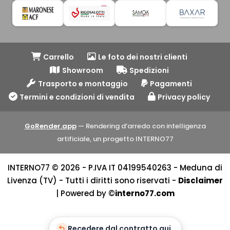
Carrello
Le foto dei nostri clienti
Showroom
Spedizioni
Trasporto e montaggio
Pagamenti
Termini e condizioni di vendita
Privacy policy
GoRender.app
— Rendering d’arredo con intelligenza
artificiale, un progetto INTERNO77
INTERNO77 © 2026 - P.IVA IT 04199540263 - Meduna di
Livenza (TV) - Tutti i diritti sono riservati -
Disclaimer
| Powered by ©
interno77.com
Recedere dal contratto qui