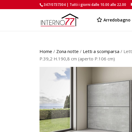
347/0737304 | Tutti i giorni dalle 10.00 alle 22.00
Arredobagno
Home
/
Zona notte
/
Letti a scomparsa
/ Let
P.39,2 H.190,8 cm (aperto P.106 cm)