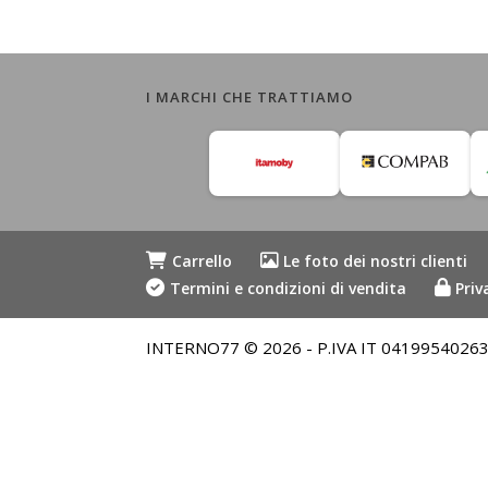
I MARCHI CHE TRATTIAMO
Carrello
Le foto dei nostri clienti
Termini e condizioni di vendita
Priv
INTERNO77 © 2026 - P.IVA IT 04199540263 - Me