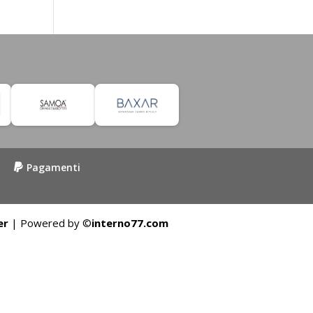
Pagamenti
er
| Powered by ©
interno77.com