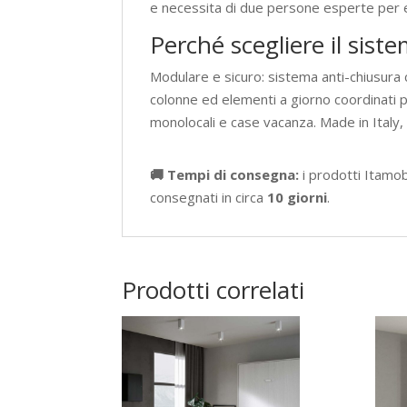
e necessita di due persone esperte per es
Perché scegliere il sis
Modulare e sicuro: sistema anti-chiusura
colonne ed elementi a giorno coordinati 
monolocali e case vacanza. Made in Italy
🚚 Tempi di consegna:
i prodotti Itamo
consegnati in circa
10 giorni
.
Prodotti correlati