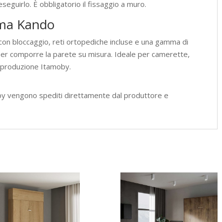
eguirlo. È obbligatorio il fissaggio a muro.
tema Kando
 con bloccaggio, reti ortopediche incluse e una gamma di
per comporre la parete su misura. Ideale per camerette,
, produzione Itamoby.
by vengono spediti direttamente dal produttore e