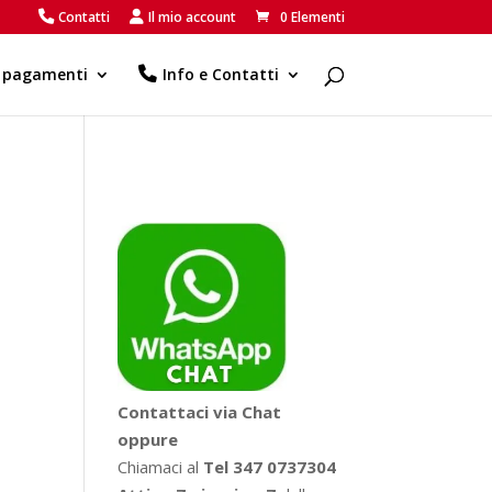
Contatti
Il mio account
0 Elementi
e pagamenti
Info e Contatti
Contattaci via Chat
oppure
Chiamaci al
Tel 347 0737304