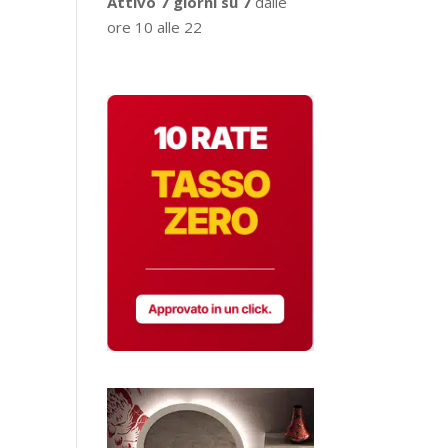
Attivo 7 giorni su 7
dalle
ore 10 alle 22