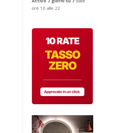
Attivo 7 giorni su 7
dalle
ore 10 alle 22