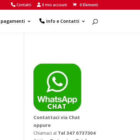
Contatti
Il mio account
0 Elementi
e pagamenti
Info e Contatti
Contattaci via Chat
oppure
Chiamaci al
Tel 347 0737304