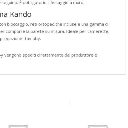
eguirlo. È obbligatorio il fissaggio a muro.
tema Kando
 con bloccaggio, reti ortopediche incluse e una gamma di
per comporre la parete su misura. Ideale per camerette,
, produzione Itamoby.
by vengono spediti direttamente dal produttore e