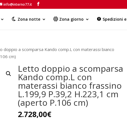
info@interno77.it
Products
search
Zona notte
Zona giorno
Spedizioni 
to doppio a scomparsa Kando comp.L con materassi bianco
.106 cm)
Letto doppio a scomparsa
Kando comp.L con
materassi bianco frassino
L.199,9 P.39,2 H.223,1 cm
(aperto P.106 cm)
2.728,00
€