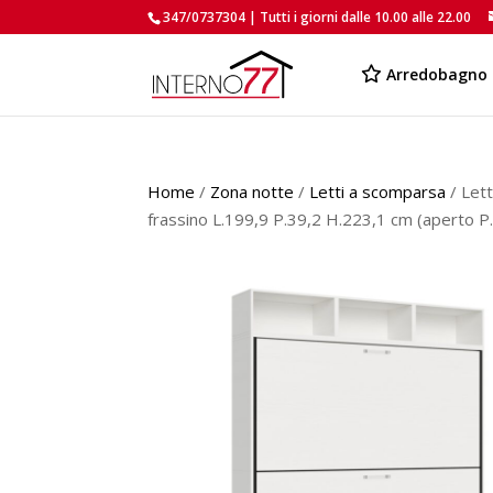
347/0737304 | Tutti i giorni dalle 10.00 alle 22.00
Arredobagno
Home
/
Zona notte
/
Letti a scomparsa
/ Let
frassino L.199,9 P.39,2 H.223,1 cm (aperto P