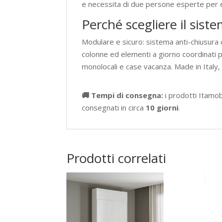
e necessita di due persone esperte per es
Perché scegliere il sis
Modulare e sicuro: sistema anti-chiusura
colonne ed elementi a giorno coordinati 
monolocali e case vacanza. Made in Italy
🚚 Tempi di consegna:
i prodotti Itamo
consegnati in circa
10 giorni
.
Prodotti correlati