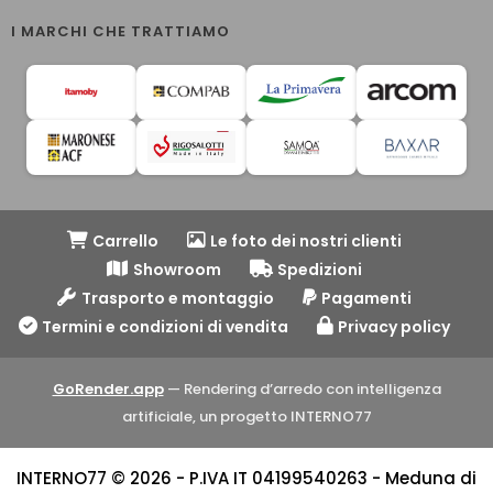
I MARCHI CHE TRATTIAMO
Carrello
Le foto dei nostri clienti
Showroom
Spedizioni
Trasporto e montaggio
Pagamenti
Termini e condizioni di vendita
Privacy policy
GoRender.app
— Rendering d’arredo con intelligenza
artificiale, un progetto INTERNO77
INTERNO77 © 2026 - P.IVA IT 04199540263 - Meduna di