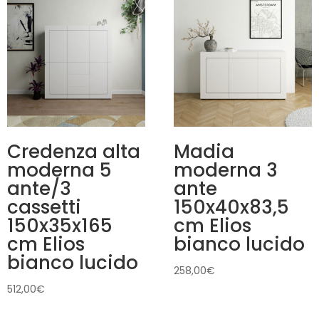
Credenza alta
Madia
moderna 5
moderna 3
ante/3
ante
cassetti
150x40x83,5
150x35x165
cm Elios
cm Elios
bianco lucido
bianco lucido
258,00
€
512,00
€