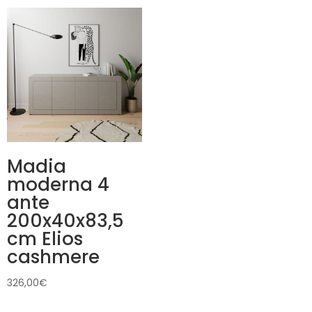
Madia
moderna 4
ante
200x40x83,5
cm Elios
cashmere
326,00
€