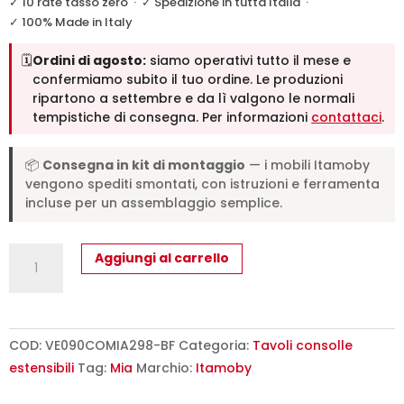
✓ 10 rate tasso zero
·
✓ Spedizione in tutta Italia
·
✓ 100% Made in Italy
🗓️
Ordini di agosto:
siamo operativi tutto il mese e
confermiamo subito il tuo ordine. Le produzioni
ripartono a settembre e da lì valgono le normali
tempistiche di consegna. Per informazioni
contattaci
.
📦
Consegna in kit di montaggio
— i mobili Itamoby
vengono spediti smontati, con istruzioni e ferramenta
incluse per un assemblaggio semplice.
Consolle
Aggiungi al carrello
allungabile
90x42/302
cm
Mia
COD:
VE090COMIA298-BF
Categoria:
Tavoli consolle
bianco
estensibili
Tag:
Mia
Marchio:
Itamoby
frassino