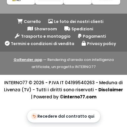
Carrello
Le foto dei nostri clienti
Showroom
Spedizioni
Trasporto e montaggio
Pagamenti
Termini e condizioni di vendita
Privacy policy
GoRender.app
— Rendering d’arredo con intelligenza
artificiale, un progetto INTERNO77
INTERNO77 © 2026 - P.IVA IT 04199540263 - Meduna di
Livenza (TV) - Tutti i diritti sono riservati -
Disclaimer
| Powered by ©
interno77.com
Recedere dal contratto qui