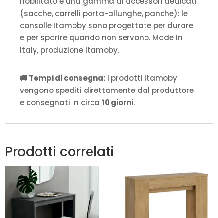
nobilitato e una gamma di accessori dedicati
(sacche, carrelli porta-allunghe, panche): le
consolle Itamoby sono progettate per durare
e per sparire quando non servono. Made in
Italy, produzione Itamoby.
🚚 Tempi di consegna:
i prodotti Itamoby
vengono spediti direttamente dal produttore
e consegnati in circa
10 giorni
.
Prodotti correlati