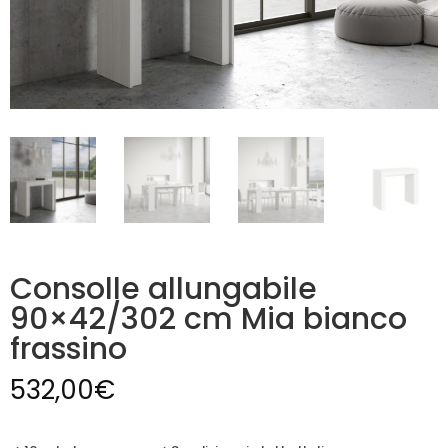
Consolle allungabile
90×42/302 cm Mia bianco
frassino
532,00
€