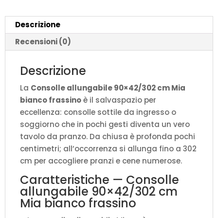
quantità
Descrizione
Recensioni (0)
Descrizione
La
Consolle allungabile 90×42/302 cm Mia
bianco frassino
è il salvaspazio per
eccellenza: consolle sottile da ingresso o
soggiorno che in pochi gesti diventa un vero
tavolo da pranzo. Da chiusa è profonda pochi
centimetri; all’occorrenza si allunga fino a 302
cm per accogliere pranzi e cene numerose.
Caratteristiche — Consolle
allungabile 90×42/302 cm
Mia bianco frassino