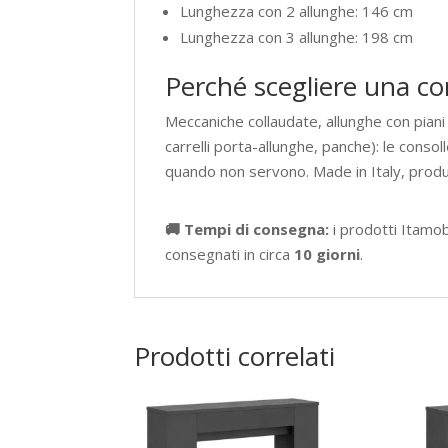
Lunghezza con 2 allunghe: 146 cm
Lunghezza con 3 allunghe: 198 cm
Perché scegliere una co
Meccaniche collaudate, allunghe con piani
carrelli porta-allunghe, panche): le cons
quando non servono. Made in Italy, prod
🚚 Tempi di consegna:
i prodotti Itamo
consegnati in circa
10 giorni
.
Prodotti correlati