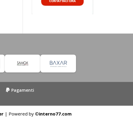
Pagamenti
er
| Powered by ©
interno77.com