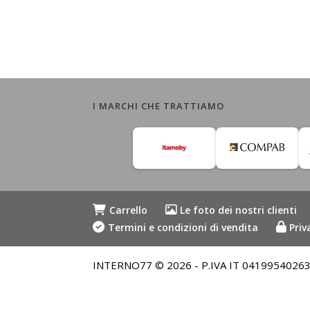
I MARCHI CHE TRATTIAMO
Carrello
Le foto dei nostri clienti
Termini e condizioni di vendita
Priv
INTERNO77 © 2026 - P.IVA IT 04199540263 - Me