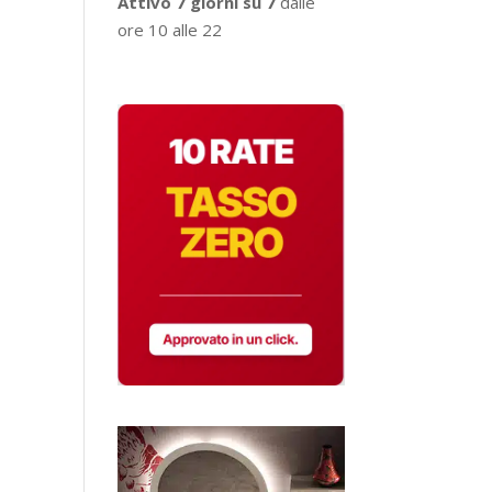
Attivo 7 giorni su 7
dalle
ore 10 alle 22