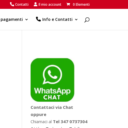
Contatti
Il mio account
0 Elementi
e pagamenti
Info e Contatti
Contattaci via Chat
oppure
Chiamaci al
Tel 347 0737304