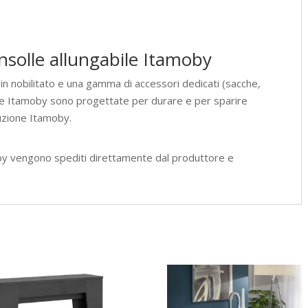
nsolle allungabile Itamoby
 in nobilitato e una gamma di accessori dedicati (sacche,
olle Itamoby sono progettate per durare e per sparire
uzione Itamoby.
by vengono spediti direttamente dal produttore e