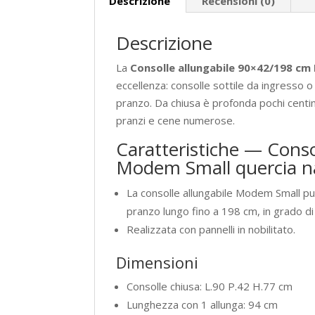
Descrizione
Recensioni (0)
Descrizione
La
Consolle allungabile 90×42/198 cm
eccellenza: consolle sottile da ingresso 
pranzo. Da chiusa è profonda pochi centim
pranzi e cene numerose.
Caratteristiche — Cons
Modem Small quercia n
La consolle allungabile Modem Small p
pranzo lungo fino a 198 cm, in grado d
Realizzata con pannelli in nobilitato.
Dimensioni
Consolle chiusa: L.90 P.42 H.77 cm
Lunghezza con 1 allunga: 94 cm