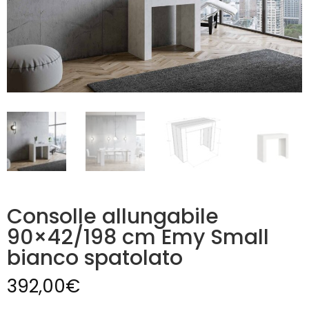
Consolle allungabile
90×42/198 cm Emy Small
bianco spatolato
392,00
€