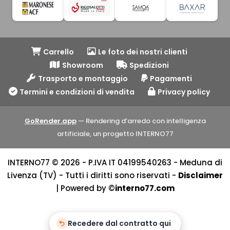
Carrello
Le foto dei nostri clienti
Showroom
Spedizioni
Trasporto e montaggio
Pagamenti
Termini e condizioni di vendita
Privacy policy
GoRender.app
— Rendering d’arredo con intelligenza
artificiale, un progetto INTERNO77
INTERNO77 © 2026 - P.IVA IT 04199540263 - Meduna di
Livenza (TV) - Tutti i diritti sono riservati -
Disclaimer
| Powered by ©
interno77.com
Recedere dal contratto qui