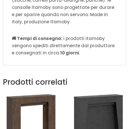
(sacche, carrelli porta-allunghe, panche): le
consolle Itamoby sono progettate per durare
e per sparire quando non servono. Made in
Italy, produzione Itamoby.
🚚 Tempi di consegna:
i prodotti Itamoby
vengono spediti direttamente dal produttore
e consegnati in circa
10 giorni
.
Prodotti correlati