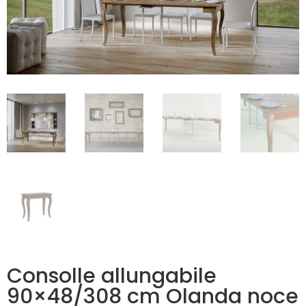
Consolle allungabile
90×48/308 cm Olanda noce