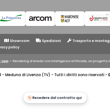
Showroom
Spedizioni
Trasporto e montag
vacy policy
.app
— Rendering d’arredo con intelligenza artificiale, un progett
 Meduna di Livenza (TV) - Tutti i diritti sono riservati -
Recedere dal contratto qui