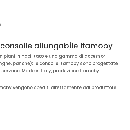
m
m
m
 consolle allungabile Itamoby
n piani in nobilitato e una gamma di accessori
lunghe, panche): le consolle Itamoby sono progettate
 servono. Made in Italy, produzione Itamoby.
amoby vengono spediti direttamente dal produttore