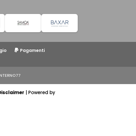
gio
Pagamenti
o INTERNO77
Disclaimer
| Powered by