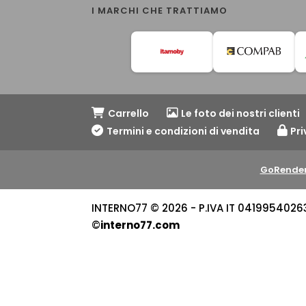
I MARCHI CHE TRATTIAMO
Carrello
Le foto dei nostri clienti
Termini e condizioni di vendita
Pri
GoRender
INTERNO77 © 2026 - P.IVA IT 04199540263 -
©
interno77.com