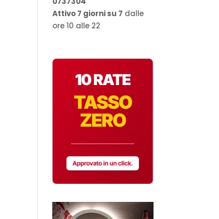
0737304
Attivo 7 giorni su 7
dalle
ore 10 alle 22