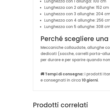
Lunghezza con 1 allunga: 100 cm
Lunghezza con 2 allunghe: 152 cm
Lunghezza con 3 allunghe: 204 c
Lunghezza con 4 allunghe: 256 c
Lunghezza con 5 allunghe: 308 c
Perché scegliere una
Meccaniche collaudate, allunghe co
dedicati (sacche, carrelli porta-al
per durare e per sparire quando non
🚚 Tempi di consegna:
i prodotti It
e consegnati in circa
10 giorni
.
Prodotti correlati