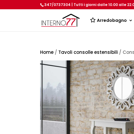
347/0737304 | Tutti i giorni dalle 10.00 alle 22.
Arredobagno
Home
/
Tavoli consolle estensibili
/ Cons