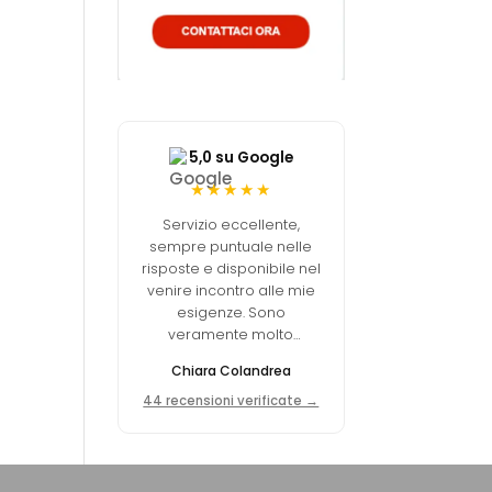
5,0 su Google
★★★★★
Servizio eccellente,
sempre puntuale nelle
risposte e disponibile nel
venire incontro alle mie
esigenze. Sono
veramente molto
soddisfatta della scelta
Chiara Colandrea
fatta.
44 recensioni verificate →