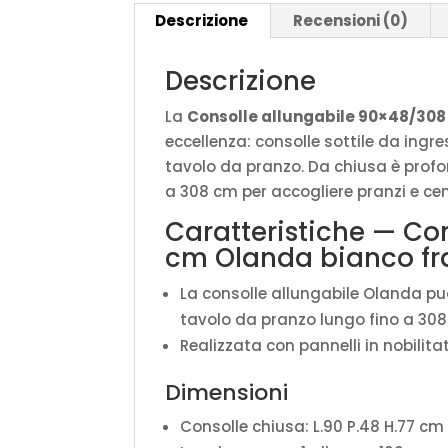
Descrizione
Recensioni (0)
Descrizione
La
Consolle allungabile 90×48/308
eccellenza: consolle sottile da ingr
tavolo da pranzo. Da chiusa è profon
a 308 cm per accogliere pranzi e c
Caratteristiche — Co
cm Olanda bianco fr
La consolle allungabile Olanda p
tavolo da pranzo lungo fino a 308 
Realizzata con pannelli in nobilit
Dimensioni
Consolle chiusa: L.90 P.48 H.77 cm