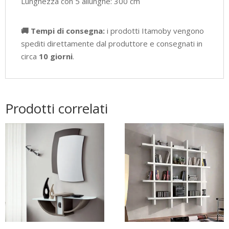
Lunghezza con 5 allunghe: 300 cm
🚚 Tempi di consegna:
i prodotti Itamoby vengono
spediti direttamente dal produttore e consegnati in
circa
10 giorni
.
Prodotti correlati