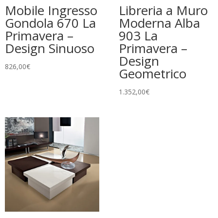
Mobile Ingresso
Libreria a Muro
Gondola 670 La
Moderna Alba
Primavera –
903 La
Design Sinuoso
Primavera –
Design
826,00
€
Geometrico
1.352,00
€