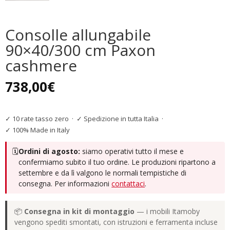
Consolle allungabile
90×40/300 cm Paxon
cashmere
738,00
€
✓ 10 rate tasso zero
·
✓ Spedizione in tutta Italia
·
✓ 100% Made in Italy
🗓️
Ordini di agosto:
siamo operativi tutto il mese e
confermiamo subito il tuo ordine. Le produzioni ripartono a
settembre e da lì valgono le normali tempistiche di
consegna. Per informazioni
contattaci
.
📦
Consegna in kit di montaggio
— i mobili Itamoby
vengono spediti smontati, con istruzioni e ferramenta incluse