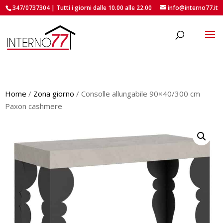
347/0737304 | Tutti i giorni dalle 10.00 alle 22.00
info@interno77.it
roducts
earch
Home
/
Zona giorno
/ Consolle allungabile 90×40/300 cm
Paxon cashmere