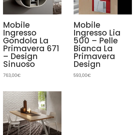
Mobile
Mobile
Ingresso
Ingresso Lia
Gondola La
500 – Pelle
Primavera 671
Bianca La
– Design
Primavera
Sinuoso
Design
763,00
€
593,00
€