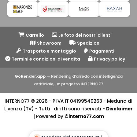
Carrello
Le foto dei nostri clienti
Showroom
Spedizioni
Trasporto e montaggio
Pagamenti
Termini e condizioni di vendita
Privacy policy
GoRender.app
— Rendering d’arredo con intelligenza
artificiale, un progetto INTERNO77
INTERNO77 © 2026 - P.IVA IT 04199540263 - Meduna di
Livenza (TV) - Tutti i diritti sono riservati -
Disclaimer
| Powered by ©
interno77.com