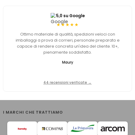
5,0 su Google
★★★★★
Ottimo materiale di qualità, spedizioni veloci con
imballaggi a prova di corrieri, personale preparato e
capace di rendere concreta un'idea del cliente. 10+,
pienamente soddisfatto.
Maury
44 recensioni verificate →
I MARCHI CHE TRATTIAMO