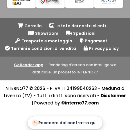
Carrello
Le foto dei nostri clienti
Showroom
Spedizioni
Trasporto e montaggio
Pagamenti
Termini e condizioni di vendita
Privacy policy
GoRender.app
— Rendering d’arredo con intelligenza
artificiale, un progetto INTERNO77
INTERNO77 © 2026 - P.IVA IT 04199540263 - Meduna di
Livenza (TV) - Tutti i diritti sono riservati -
Disclaimer
| Powered by ©
interno77.com
Recedere dal contratto qui